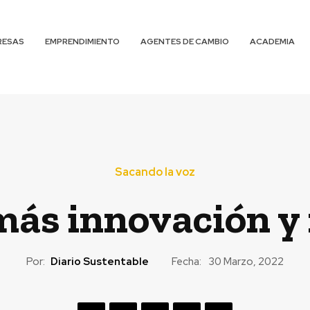
RESAS
EMPRENDIMIENTO
AGENTES DE CAMBIO
ACADEMIA
Sacando la voz
más innovación y 
Por:
Diario Sustentable
Fecha:
30 Marzo, 2022