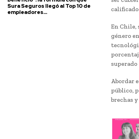
Sura Seguros llegó al Top 10 de
calificado
empleadores...
En Chile,
género en
tecnológi
porcentaj
superado 
Abordar e
público, 
brechas y