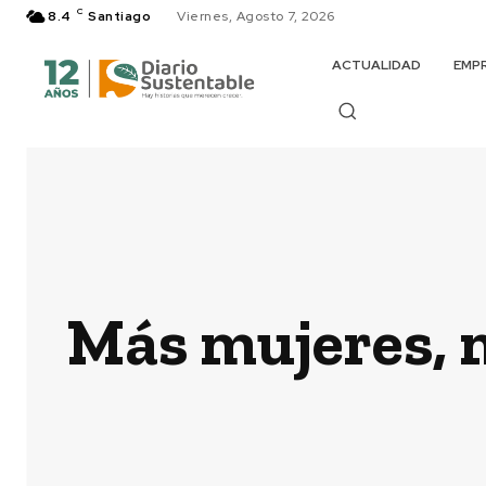
C
8.4
Santiago
Viernes, Agosto 7, 2026
ACTUALIDAD
EMP
Más mujeres, 