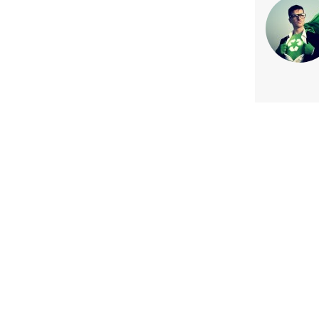
Previous article
La práctica sustentable en la ag