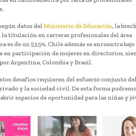
s.
 según datos del
Ministerio de Educación
, la brec
 la titulación en carreras profesionales del área
ca es de un 53,5%. Chile además se encuentra bajo 
e en participación de mujeres en directorios, sie
por Argentina, Colombia y Brasil.
stos desafíos requieren del esfuerzo conjunto del
privado y la sociedad civil. De esta forma podremo
 abrir espacios de oportunidad para las niñas y jó