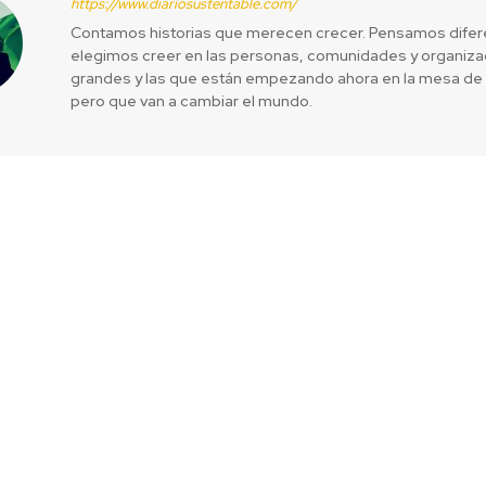
https://www.diariosustentable.com/
Contamos historias que merecen crecer. Pensamos difer
elegimos creer en las personas, comunidades y organizac
grandes y las que están empezando ahora en la mesa de 
pero que van a cambiar el mundo.
enda de consumo
Fomento al dep