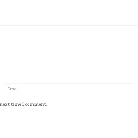
Name:
Em
e next time I comment.