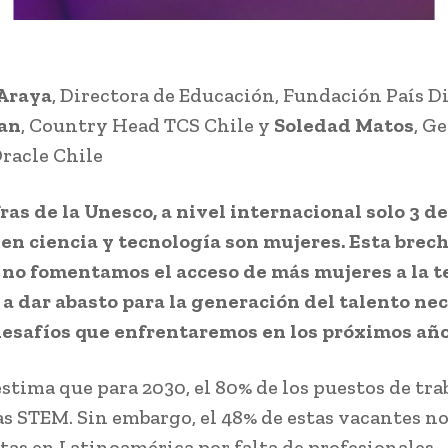
 Araya
, Directora de Educación, Fundación País Di
an
, Country Head TCS Chile y
Soledad Matos
, G
racle Chile
ras de la Unesco, a nivel internacional solo 3 de
en ciencia y tecnología son mujeres. Esta brech
si no fomentamos el acceso de más mujeres a la 
a dar abasto para la generación del talento ne
desafíos que enfrentaremos en los próximos año
stima que para 2030, el 80% de los puestos de tra
as STEM. Sin embargo, el 48% de estas vacantes n
rtas en Latinoamérica por falta de profesionales