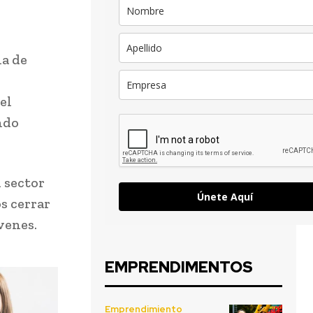
ha de
el
ndo
 sector
Únete Aquí
s cerrar
venes.
EMPRENDIMENTOS
Emprendimiento