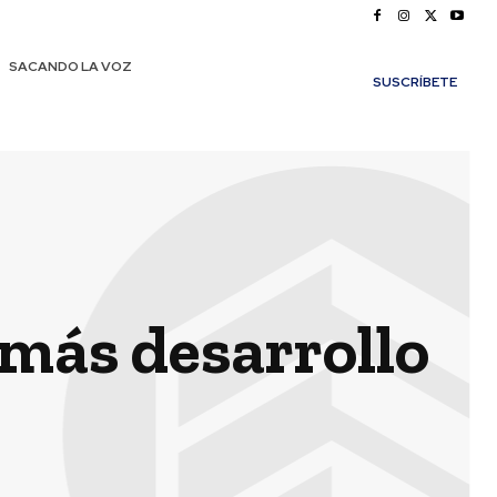
SACANDO LA VOZ
SUSCRÍBETE
más desarrollo