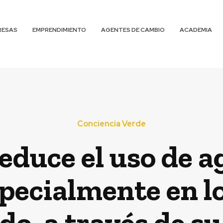
RESAS
EMPRENDIMIENTO
AGENTES DE CAMBIO
ACADEMIA
Conciencia Verde
educe el uso de a
pecialmente en l
do, a través de s