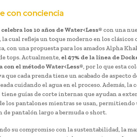
se con conciencia
celebra los 10 años de Water<Less®
con una nu
 la cual refleja un toque moderno en los clásicos 
ca, con una propuesta para los amados Alpha Kha
de tops. Actualmente,
el 47% de la línea de Dock
a con el método Water<Less®
, por lo que esta co
 ya que cada prenda tiene un acabado de aspecto d
reada cuidando el agua en el proceso. Además, la 
 tiene guías de corte internas que ayudan a exte
 de los pantalones mientras se usan, permitiendo 
n de pantalón largo a bermuda o short.
do su compromiso con la sustentabilidad, la ma