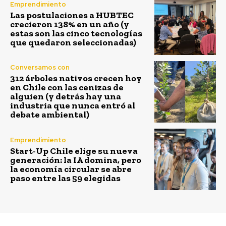
Emprendimiento
Las postulaciones a HUBTEC
crecieron 138% en un año (y
estas son las cinco tecnologías
que quedaron seleccionadas)
Conversamos con
312 árboles nativos crecen hoy
en Chile con las cenizas de
alguien (y detrás hay una
industria que nunca entró al
debate ambiental)
Emprendimiento
Start-Up Chile elige su nueva
generación: la IA domina, pero
la economía circular se abre
paso entre las 59 elegidas