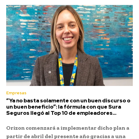
Empresas
“Ya no basta solamente con un buen discurso o
un buen beneficio”: la fórmula con que Sura
Seguros llegó al Top 10 de empleadores...
Orizon comenzará a implementar dicho plan a
partir de abril del presente año gracias a una