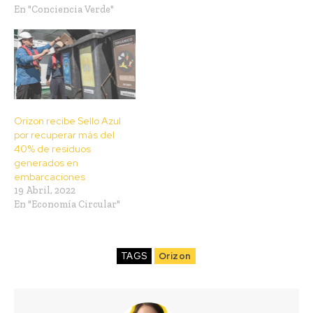
En "Conciencia Verde"
Orizon recibe Sello Azul
por recuperar más del
40% de residuos
generados en
embarcaciones
19 Abril, 2022
En "Economía Circular"
TAGS
Orizon