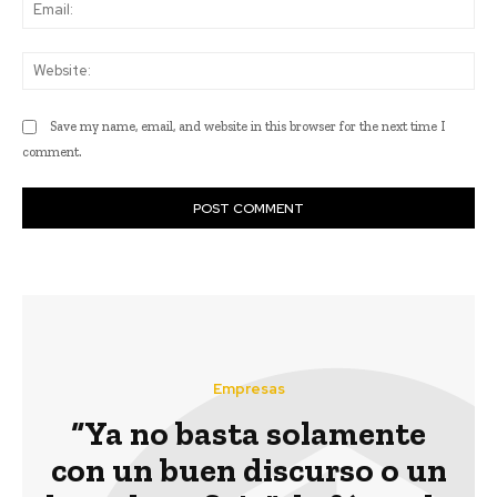
Ema
Web
Save my name, email, and website in this browser for the next time I
comment.