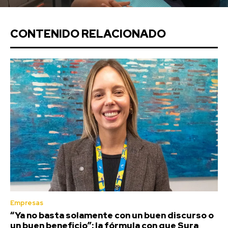
CONTENIDO RELACIONADO
Empresas
“Ya no basta solamente con un buen discurso o
un buen beneficio”: la fórmula con que Sura