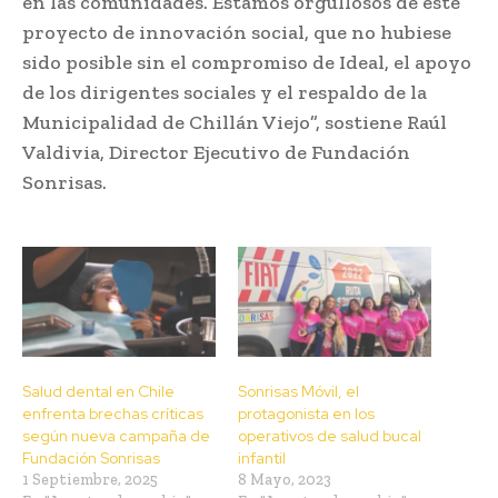
en las comunidades. Estamos orgullosos de este
proyecto de innovación social, que no hubiese
sido posible sin el compromiso de Ideal, el apoyo
de los dirigentes sociales y el respaldo de la
Municipalidad de Chillán Viejo”, sostiene Raúl
Valdivia, Director Ejecutivo de Fundación
Sonrisas.
Salud dental en Chile
Sonrisas Móvil, el
enfrenta brechas críticas
protagonista en los
según nueva campaña de
operativos de salud bucal
Fundación Sonrisas
infantil
1 Septiembre, 2025
8 Mayo, 2023