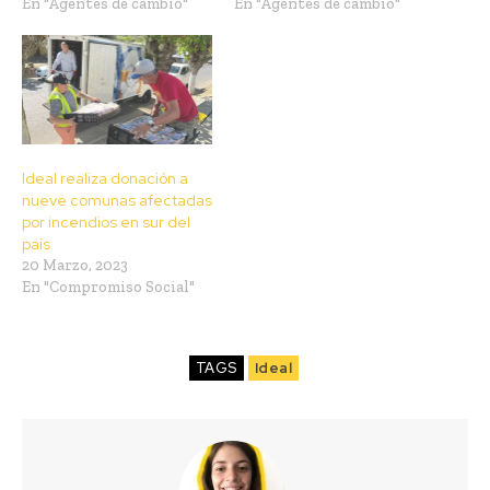
En "Agentes de cambio"
En "Agentes de cambio"
Ideal realiza donación a
nueve comunas afectadas
por incendios en sur del
país
20 Marzo, 2023
En "Compromiso Social"
TAGS
Ideal