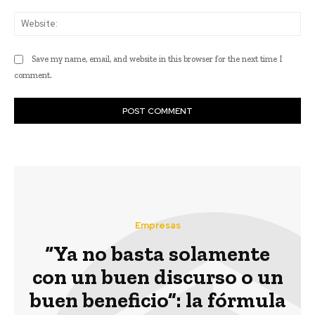
Web
Save my name, email, and website in this browser for the next time I
comment.