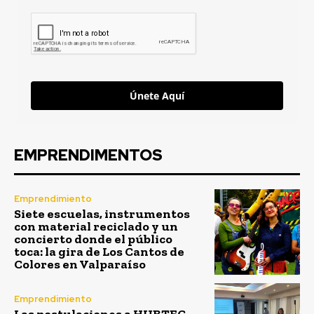
Únete Aquí
EMPRENDIMENTOS
Emprendimiento
Siete escuelas, instrumentos
con material reciclado y un
concierto donde el público
toca: la gira de Los Cantos de
Colores en Valparaíso
Emprendimiento
Las postulaciones a HUBTEC