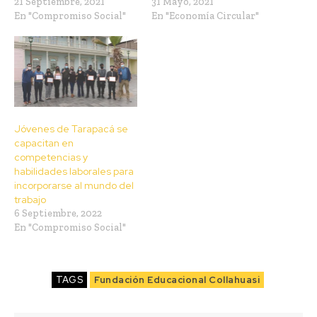
21 Septiembre, 2021
31 Mayo, 2021
En "Compromiso Social"
En "Economía Circular"
Jóvenes de Tarapacá se
capacitan en
competencias y
habilidades laborales para
incorporarse al mundo del
trabajo
6 Septiembre, 2022
En "Compromiso Social"
TAGS
Fundación Educacional Collahuasi