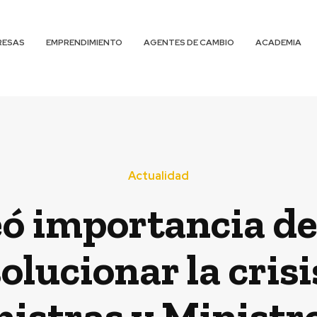
RESAS
EMPRENDIMIENTO
AGENTES DE CAMBIO
ACADEMIA
Actualidad
eó importancia de 
olucionar la crisi
nistras y Ministr