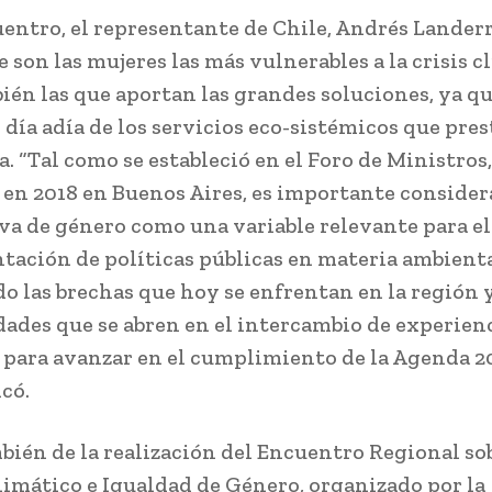
uentro, el representante de Chile, Andrés Lander
 son las mujeres las más vulnerables a la crisis c
ién las que aportan las grandes soluciones, ya q
día adía de los servicios eco-sistémicos que pres
. “Tal como se estableció en el Foro de Ministros,
 en 2018 en Buenos Aires, es importante considera
va de género como una variable relevante para el
ación de políticas públicas en materia ambienta
o las brechas que hoy se enfrentan en la región y
ades que se abren en el intercambio de experienc
 para avanzar en el cumplimiento de la Agenda 20
có.
mbién de la realización del Encuentro Regional so
imático e Igualdad de Género, organizado por la