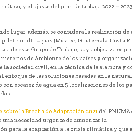
mático; y el ajuste del plan de trabajo 2022 – 2023
ndo lugar, además, se considera la realización de
a piloto multi – país (México, Guatemala, Costa Ri
ntro de este Grupo de Trabajo, cuyo objetivo es p
inisterios de Ambiente de los países y organizac
 la sociedad civil, en la técnica de la siembra y 
el enfoque de las soluciones basadas en la natural
 con escasez de agua en 5 localizaciones de los p
dos.
 sobre la Brecha de Adaptación 2021
del PNUMA 
e una necesidad urgente de aumentar la
ón para la adaptación a la crisis climática y que 