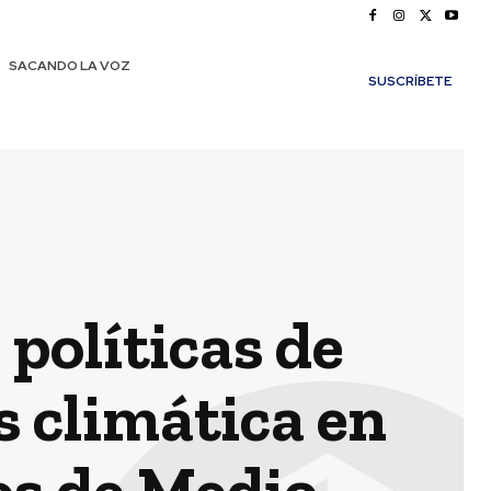
SACANDO LA VOZ
SUSCRÍBETE
políticas de
s climática en
os de Medio