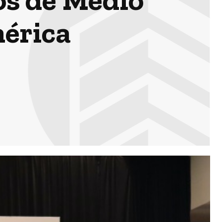
érica