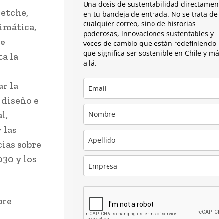
Una dosis de sustentabilidad directamen
retche,
en tu bandeja de entrada. No se trata de
cualquier correo, sino de historias
limática,
poderosas, innovaciones sustentables y
ue
voces de cambio que están redefiniendo 
que significa ser sostenible en Chile y m
ta la
allá.
r la
 diseño e
l,
 las
ias sobre
30 y los
bre