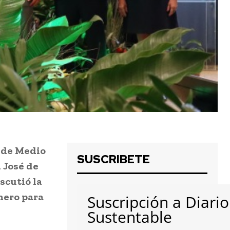
s de Medio
SUSCRIBETE
 José de
scutió la
nero para
Suscripción a Diario
Sustentable