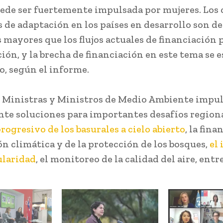
de ser fuertemente impulsada por mujeres. Los 
 de adaptación en los países en desarrollo son de
s mayores que los flujos actuales de financiación 
ión, y la brecha de financiación en este tema se e
, según el informe.
e Ministras y Ministros de Medio Ambiente impu
te soluciones para importantes desafíos regiona
progresivo de los basurales a cielo abierto
, la fin
ón climática y de la protección de los bosques,
el
ularidad
, el monitoreo de la calidad del aire, entr