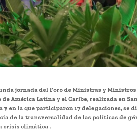
unda jornada del Foro de Ministras y Ministro
de América Latina y el Caribe, realizada en San
a y en la que participaron 17 delegaciones, se di
ia de la transversalidad de las políticas de gé
 crisis climática .