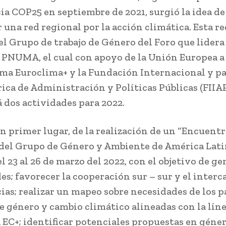
ia COP25 en septiembre de 2021, surgió la idea de
 una red regional por la acción climática. Esta re
 el Grupo de trabajo de Género del Foro que lidera
 PNUMA, el cual con apoyo de la Unión Europea a
ma Euroclima+ y la Fundación Internacional y p
ica de Administración y Políticas Públicas (FIIA
á dos actividades para 2022.
en primer lugar, de la realización de un “Encuent
del Grupo de Género y Ambiente de América Latin
el 23 al 26 de marzo del 2022, con el objetivo de g
es; favorecer la cooperación sur – sur y el inter
ias; realizar un mapeo sobre necesidades de los p
e género y cambio climático alineadas con la líne
EC+; identificar potenciales propuestas en géner