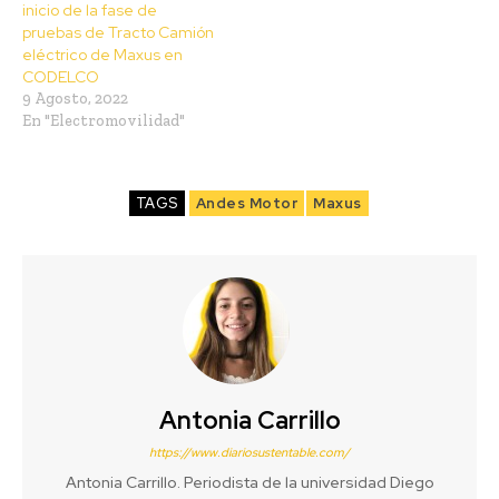
inicio de la fase de
pruebas de Tracto Camión
eléctrico de Maxus en
CODELCO
9 Agosto, 2022
En "Electromovilidad"
TAGS
Andes Motor
Maxus
Antonia Carrillo
https://www.diariosustentable.com/
Antonia Carrillo. Periodista de la universidad Diego