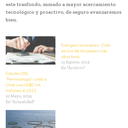
este trasfondo, sumado a mayor acercamiento
tecnológico y proactivo, de seguro avanzaremos
bien.
Energías renovables: Chile
es uno de los países más
atractivos
13 Agosto, 2014
En "Archivo"
Estudio USS:
“Permisología” costó a
Chile casi US$2 mil
millones el 2023
22 Mayo, 2024
En "Actualidad"