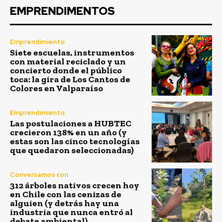
EMPRENDIMENTOS
Emprendimiento
Siete escuelas, instrumentos
con material reciclado y un
concierto donde el público
toca: la gira de Los Cantos de
Colores en Valparaíso
Emprendimiento
Las postulaciones a HUBTEC
crecieron 138% en un año (y
estas son las cinco tecnologías
que quedaron seleccionadas)
Conversamos con
312 árboles nativos crecen hoy
en Chile con las cenizas de
alguien (y detrás hay una
industria que nunca entró al
debate ambiental)