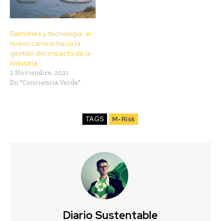
Salmones y tecnología: el
nuevo camino hacia la
gestión del impacto de la
industria
2 Noviembre, 2021
En "Conciencia Verde"
TAGS
M-Risk
Diario Sustentable