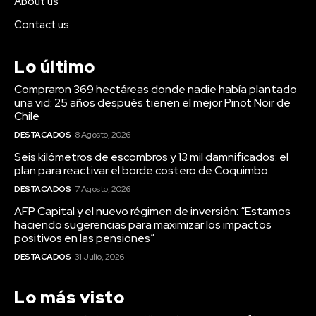
About us
Contact us
Lo último
Compraron 369 hectáreas donde nadie había plantado
una vid: 25 años después tienen el mejor Pinot Noir de
Chile
DESTACADOS
8 Agosto, 2026
Seis kilómetros de escombros y 13 mil damnificados: el
plan para reactivar el borde costero de Coquimbo
DESTACADOS
7 Agosto, 2026
AFP Capital y el nuevo régimen de inversión: “Estamos
haciendo sugerencias para maximizar los impactos
positivos en las pensiones”
DESTACADOS
31 Julio, 2026
Lo más visto