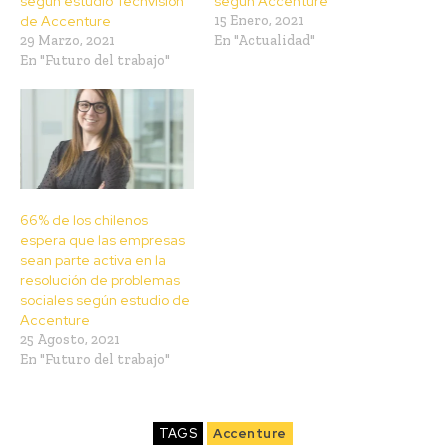
según estudio Techvision
según Accenture
de Accenture
15 Enero, 2021
29 Marzo, 2021
En "Actualidad"
En "Futuro del trabajo"
66% de los chilenos
espera que las empresas
sean parte activa en la
resolución de problemas
sociales según estudio de
Accenture
25 Agosto, 2021
En "Futuro del trabajo"
TAGS
Accenture