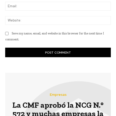
Ema
Web
Save my name, email, and website in this browser for the next time I
comment.