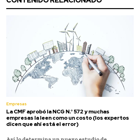
CONTENIDO RELACIONADO
Empresas
La CMF aprobó la NCG N.° 572 y muchas
empresas la leen como un costo (los expertos
dicen que ahí está el error)
Así lo determina un nuevo estudio de