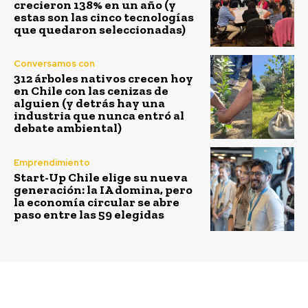
crecieron 138% en un año (y
estas son las cinco tecnologías
que quedaron seleccionadas)
Conversamos con
312 árboles nativos crecen hoy
en Chile con las cenizas de
alguien (y detrás hay una
industria que nunca entró al
debate ambiental)
Emprendimiento
Start-Up Chile elige su nueva
generación: la IA domina, pero
la economía circular se abre
paso entre las 59 elegidas
Previous article
Next article