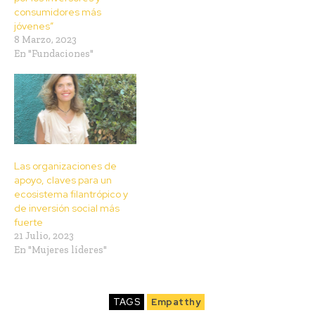
consumidores más
jóvenes”
8 Marzo, 2023
En "Fundaciones"
Las organizaciones de
apoyo, claves para un
ecosistema filantrópico y
de inversión social más
fuerte
21 Julio, 2023
En "Mujeres líderes"
TAGS
Empatthy