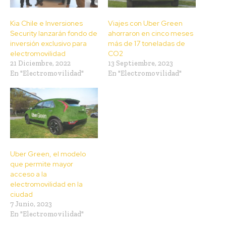
Kia Chile e Inversiones
Viajes con Uber Green
Security lanzarán fondo de
ahorraron en cinco meses
inversión exclusivo para
más de 17 toneladas de
electromovilidad
CO2
21 Diciembre, 2022
13 Septiembre, 2023
En "Electromovilidad"
En "Electromovilidad"
Uber Green, el modelo
que permite mayor
acceso a la
electromovilidad en la
ciudad
7 Junio, 2023
En "Electromovilidad"