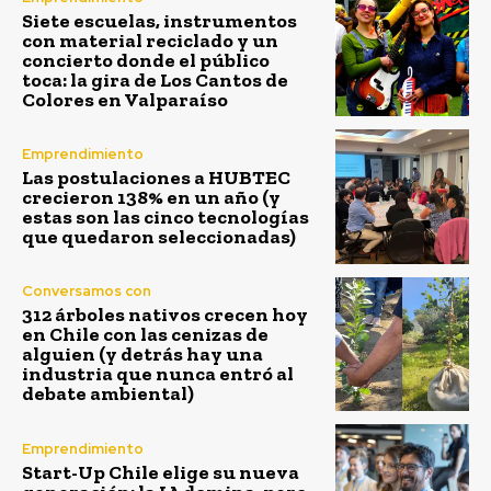
Siete escuelas, instrumentos
con material reciclado y un
concierto donde el público
toca: la gira de Los Cantos de
Colores en Valparaíso
Emprendimiento
Las postulaciones a HUBTEC
crecieron 138% en un año (y
estas son las cinco tecnologías
que quedaron seleccionadas)
Conversamos con
312 árboles nativos crecen hoy
en Chile con las cenizas de
alguien (y detrás hay una
industria que nunca entró al
debate ambiental)
Emprendimiento
Start-Up Chile elige su nueva