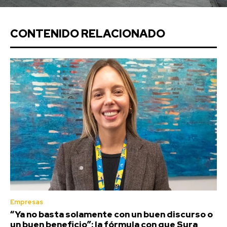
CONTENIDO RELACIONADO
Empresas
“Ya no basta solamente con un buen discurso o
un buen beneficio”: la fórmula con que Sura