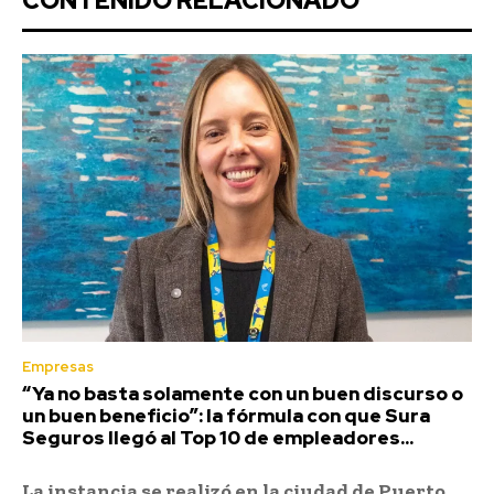
CONTENIDO RELACIONADO
Empresas
“Ya no basta solamente con un buen discurso o
un buen beneficio”: la fórmula con que Sura
Seguros llegó al Top 10 de empleadores...
La instancia se realizó en la ciudad de Puerto