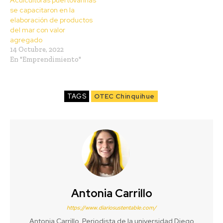
se capacitaron en la
elaboración de productos
del mar con valor
agregado
14 Octubre, 2022
En "Emprendimiento"
TAGS
OTEC Chinquihue
Antonia Carrillo
https://www.diariosustentable.com/
Antonia Carrillo. Periodista de la universidad Diego