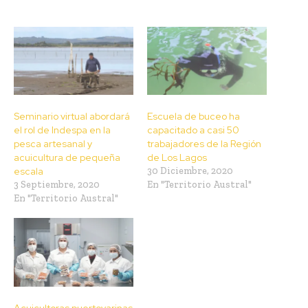
Seminario virtual abordará
Escuela de buceo ha
el rol de Indespa en la
capacitado a casi 50
pesca artesanal y
trabajadores de la Región
acuicultura de pequeña
de Los Lagos
escala
30 Diciembre, 2020
3 Septiembre, 2020
En "Territorio Austral"
En "Territorio Austral"
Acuicultoras puertovarinas