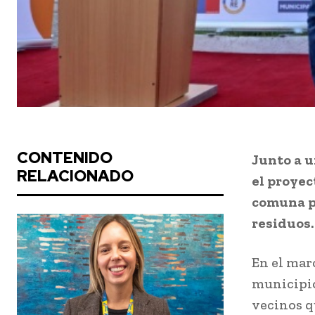
CONTENIDO
Junto a u
RELACIONADO
el proyec
comuna p
residuos
En el mar
municipio
vecinos q