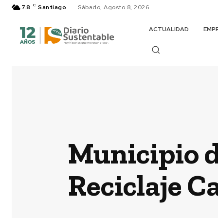
C
7.8
Santiago
Sábado, Agosto 8, 2026
ACTUALIDAD
EMP
Municipio d
Reciclaje C