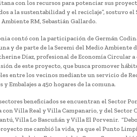
tana con los recursos para potenciar sus proyec
os a la sustentabilidad y el reciclaje”, sostuvo el
 Ambiente RM, Sebastián Gallardo.
nia contó con la participación de Germán Codina
una y de parte de la Seremi del Medio Ambiente 
therine Díaz, profesional de Economía Circular a
isión de este proyecto, que busca promover hábit
les entre los vecinos mediante un servicio de Re
s y Embalajes a 450 hogares de la comuna.
 sectores beneficiados se encuentran el Sector Po
 con Villa Real y Villa Campanario, y del Sector 
lantú, Villa Lo Bascuñán y Villa El Porvenir. “Deb
proyecto me cambió la vida, ya que el Punto Limp