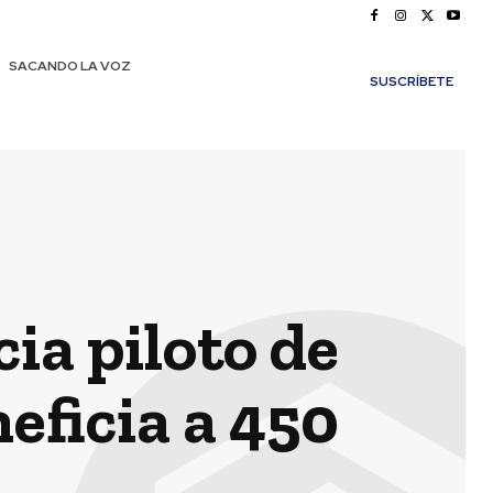
SACANDO LA VOZ
SUSCRÍBETE
ia piloto de
eficia a 450