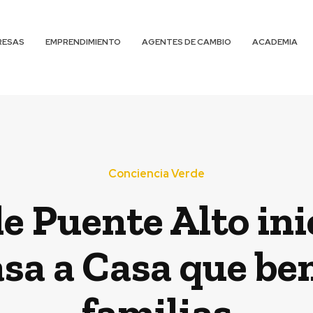
RESAS
EMPRENDIMIENTO
AGENTES DE CAMBIO
ACADEMIA
Conciencia Verde
e Puente Alto inic
asa a Casa que ben
familias