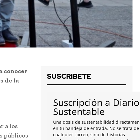
 a conocer
SUSCRIBETE
s de la
Suscripción a Diario
Sustentable
Una dosis de sustentabilidad directamen
r a los
en tu bandeja de entrada. No se trata de
s públicos
cualquier correo, sino de historias