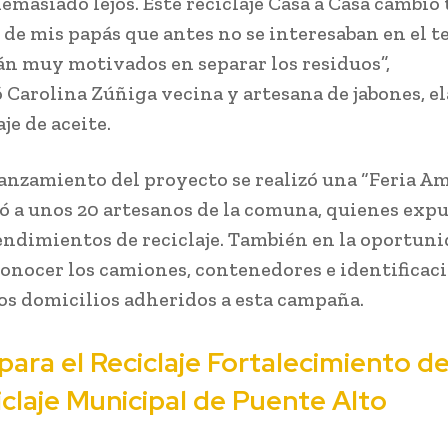
emasiado lejos. Este reciclaje Casa a Casa cambió
d de mis papás que antes no se interesaban en el t
án muy motivados en separar los residuos”,
Carolina Zúñiga vecina y artesana de jabones, e
aje de aceite.
lanzamiento del proyecto se realizó una “Feria A
ó a unos 20 artesanos de la comuna, quienes exp
ndimientos de reciclaje. También en la oportuni
conocer los camiones, contenedores e identificac
os domicilios adheridos a esta campaña.
ara el Reciclaje Fortalecimiento de
iclaje Municipal de Puente Alto