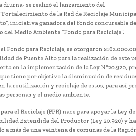
a diurna- se realizó el lanzamiento del
“Fortalecimiento de la Red de Reciclaje Municipa
to”, iniciativa ganadora del fondo concursable de
o del Medio Ambiente “Fondo para Reciclaje”.
del Fondo para Reciclaje, se otorgaron $162.000.00
idad de Puente Alto para la realización de este 
serta en la implementación de la Ley N°20.920, 
 que tiene por objetivo la disminución de residuo
 la reutilización y reciclaje de estos, para así pr
las personas y el medio ambiente.
para el Reciclaje (FPR) nace para apoyar la Ley de
ilidad Extendida del Productor (Ley 20.920) y ha
do a más de una veintena de comunas de la Regió