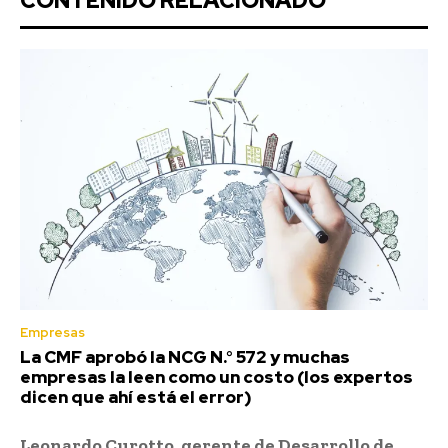
CONTENIDO RELACIONADO
Empresas
La CMF aprobó la NCG N.° 572 y muchas
empresas la leen como un costo (los expertos
dicen que ahí está el error)
Leonardo Curotto, gerente de Desarrollo de