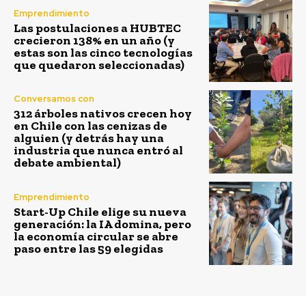
Emprendimiento
Las postulaciones a HUBTEC
crecieron 138% en un año (y
estas son las cinco tecnologías
que quedaron seleccionadas)
Conversamos con
312 árboles nativos crecen hoy
en Chile con las cenizas de
alguien (y detrás hay una
industria que nunca entró al
debate ambiental)
Emprendimiento
Start-Up Chile elige su nueva
generación: la IA domina, pero
la economía circular se abre
paso entre las 59 elegidas