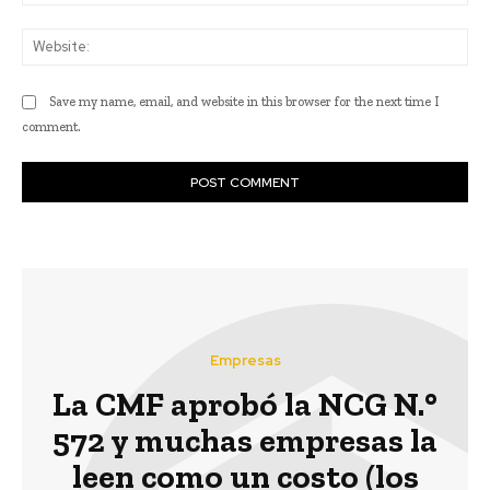
Web
Save my name, email, and website in this browser for the next time I
comment.