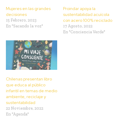
Mujeres en las grandes
Proindar apoya la
decisiones
sustentabilidad acuícola
15 Febrero, 2023
con acero 100% reciclado
En "Sacando la voz"
17 Agosto, 2022
En "Conciencia Verde"
Chilenas presentan libro
que educa al público
infantil en temas de medio
ambiente, reciclaje y
sustentabilidad
22 Noviembre, 2022
En "Agenda"