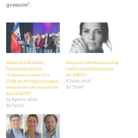
gremios”.
Alejandra Mustakis,
Alejandra Mustakis asume
Presidenta Asech:
como nueva Presidenta
“Debemos convertir a
de ASECH
Chile en el mejor país para
6 Julio, 2016
emprender del mundo de
En "2016"
acá al 2030”
13 Agosto, 2019
En "2019"