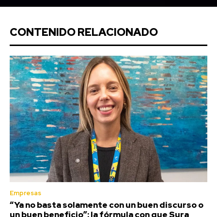
CONTENIDO RELACIONADO
Empresas
“Ya no basta solamente con un buen discurso o
un buen beneficio”: la fórmula con que Sura