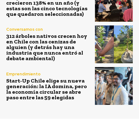
crecieron 138% en un año (y
estas son las cinco tecnologías
que quedaron seleccionadas)
Conversamos con
312 árboles nativos crecen hoy
en Chile con las cenizas de
alguien (y detrás hay una
industria que nunca entró al
debate ambiental)
Emprendimiento
Start-Up Chile elige su nueva
generación: la IA domina, pero
la economía circular se abre
paso entre las 59 elegidas
Previous article
Next article