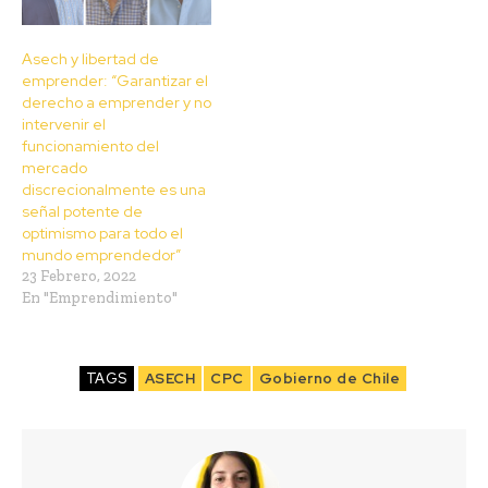
Asech y libertad de
emprender: “Garantizar el
derecho a emprender y no
intervenir el
funcionamiento del
mercado
discrecionalmente es una
señal potente de
optimismo para todo el
mundo emprendedor”
23 Febrero, 2022
En "Emprendimiento"
TAGS
ASECH
CPC
Gobierno de Chile