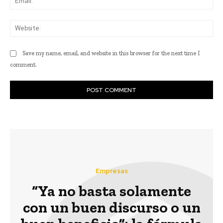
Web
Save my name, email, and website in this browser for the next time I
comment.