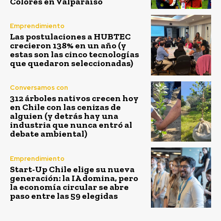
Colores en Valparaíso
Emprendimiento
Las postulaciones a HUBTEC
crecieron 138% en un año (y
estas son las cinco tecnologías
que quedaron seleccionadas)
Conversamos con
312 árboles nativos crecen hoy
en Chile con las cenizas de
alguien (y detrás hay una
industria que nunca entró al
debate ambiental)
Emprendimiento
Start-Up Chile elige su nueva
generación: la IA domina, pero
la economía circular se abre
paso entre las 59 elegidas