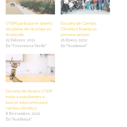
UTEM participa en diseño
Escuela de Cambio
de planta de reciclaje en
Climático finaliza su
Andacollo
primera versión
22 Febrero, 2021
26 Enero, 2022
En "Conciencia Verde"
En "Academia"
Escuela de Verano UTEM
invita a estudiantes a
buscar soluciones para
cambio climático
8 Noviembre, 2022
En "Academia"