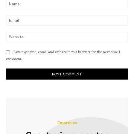
Na
Ema
Web
Save my name, email, and website in this browser for the next time I
comment.