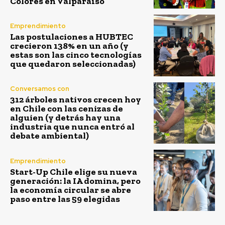
Colores en Valparaíso
Emprendimiento
Las postulaciones a HUBTEC
crecieron 138% en un año (y
estas son las cinco tecnologías
que quedaron seleccionadas)
Conversamos con
312 árboles nativos crecen hoy
en Chile con las cenizas de
alguien (y detrás hay una
industria que nunca entró al
debate ambiental)
Emprendimiento
Start-Up Chile elige su nueva
generación: la IA domina, pero
la economía circular se abre
paso entre las 59 elegidas