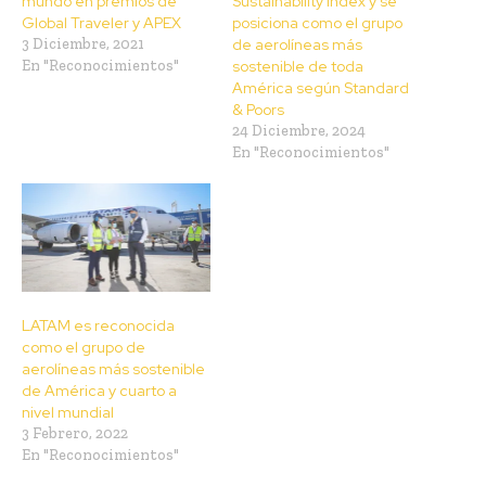
mundo en premios de
Sustainability Index y se
Global Traveler y APEX
posiciona como el grupo
3 Diciembre, 2021
de aerolíneas más
En "Reconocimientos"
sostenible de toda
América según Standard
& Poors
24 Diciembre, 2024
En "Reconocimientos"
LATAM es reconocida
como el grupo de
aerolíneas más sostenible
de América y cuarto a
nivel mundial
3 Febrero, 2022
En "Reconocimientos"