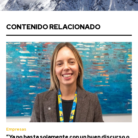
CONTENIDO RELACIONADO
Empresas
“Ya no basta solamente con un buen discurso o