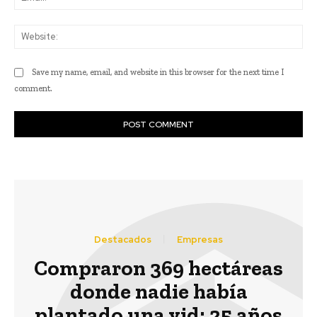
Web
Save my name, email, and website in this browser for the next time I
comment.