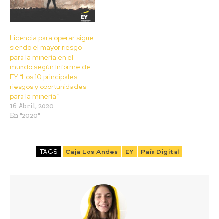
Licencia para operar sigue
siendo el mayor riesgo
para la minería en el
mundo según Informe de
EY “Los 10 principales
riesgos y oportunidades
para la minería”
16 Abril, 2020
En "2020"
TAGS
Caja Los Andes
EY
País Digital