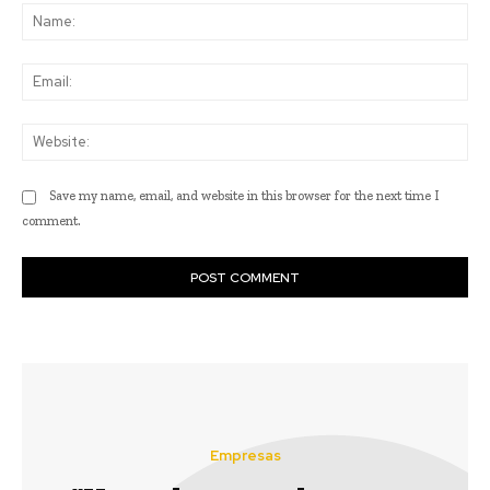
Na
Ema
Web
Save my name, email, and website in this browser for the next time I
comment.