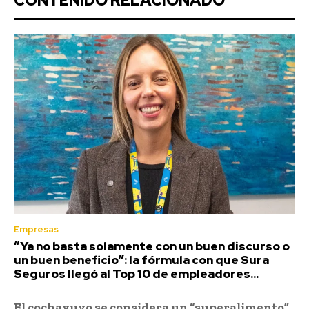
CONTENIDO RELACIONADO
Empresas
“Ya no basta solamente con un buen discurso o
un buen beneficio”: la fórmula con que Sura
Seguros llegó al Top 10 de empleadores...
El cochayuyo se considera un “superalimento”