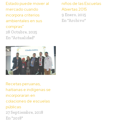
Estado puede mover al
niños de las Escuelas
mercado cuando
Abiertas 2015
incorpora criterios
9 Enero, 2015
ambientales en sus
En "Archivo"
compras”
28 Octubre, 2025
En "Actualidad"
Recetas peruanas,
haitianas e indígenas se
incorporaran en
colaciones de escuelas
públicas
27 Septiembre, 2018
En "2018"