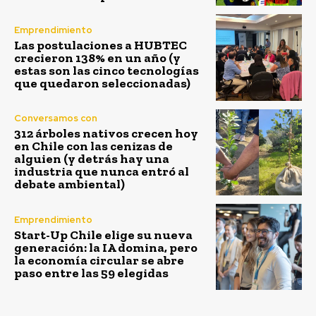
Emprendimiento
Las postulaciones a HUBTEC
crecieron 138% en un año (y
estas son las cinco tecnologías
que quedaron seleccionadas)
Conversamos con
312 árboles nativos crecen hoy
en Chile con las cenizas de
alguien (y detrás hay una
industria que nunca entró al
debate ambiental)
Emprendimiento
Start-Up Chile elige su nueva
generación: la IA domina, pero
la economía circular se abre
paso entre las 59 elegidas