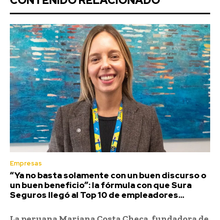
CONTENIDO RELACIONADO
Empresas
“Ya no basta solamente con un buen discurso o
un buen beneficio”: la fórmula con que Sura
Seguros llegó al Top 10 de empleadores...
La peruana Mariana Costa Checa, fundadora de