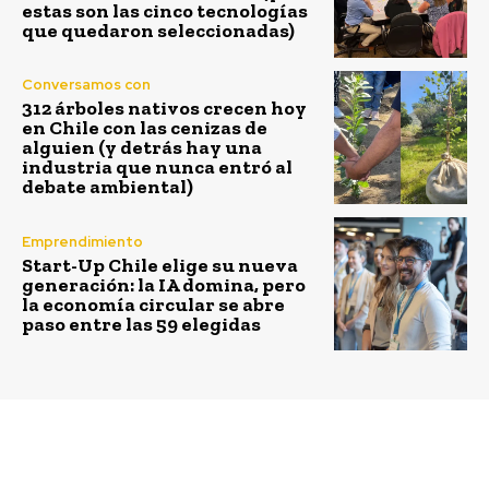
estas son las cinco tecnologías
que quedaron seleccionadas)
Conversamos con
312 árboles nativos crecen hoy
en Chile con las cenizas de
alguien (y detrás hay una
industria que nunca entró al
debate ambiental)
Emprendimiento
Start-Up Chile elige su nueva
generación: la IA domina, pero
la economía circular se abre
paso entre las 59 elegidas
Previous article
Next article
Pudu: equipo chileno
Broota suma un nuevo