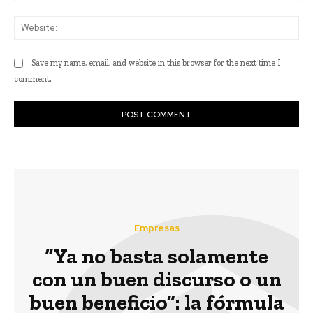
Web
Save my name, email, and website in this browser for the next time I
comment.