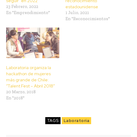
seguir” en 2022
reconocimiento
23 Febrero, 2022
estadounidense
En "Emprendimiento"
1 Julio, 2021
En "Reconocimientos"
Laboratoria organiza la
hackathon de mujeres
más grande de Chile:
“Talent Fest – Abril 2018”
20 Marzo, 2018
En "2018"
TAGS
Laboratoria