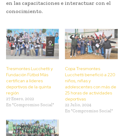
en las capacitaciones e interactuar con el
conocimiento.
Tresmontes Lucchetti y
Copa Tresmontes
Fundación Fútbol Más
Lucchetti benefició a 220
certifican a líderes
niños, niñas y
deportivos de la quinta
adolescentes con más de
región
25 horas de actividades
27 Enero, 2022
deportivas
En "Compromiso Social"
22 Julio, 2024
En "Compromiso Social"