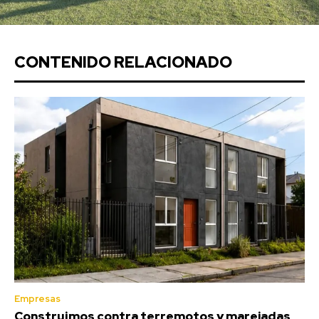
CONTENIDO RELACIONADO
Empresas
Construimos contra terremotos y marejadas,