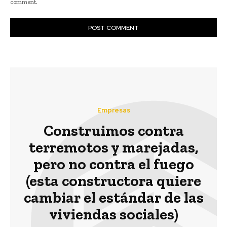
comment.