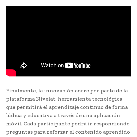
Finalmente, la innovación corre por parte de la
plataforma Nivelat, herramienta tecnológica
que permitirá el aprendizaje continuo de forma
lúdica y educativa a través de una aplicación
móvil. Cada participante podrá ir respondiendo
preguntas para reforzar el contenido aprendido