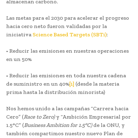
almacenan carbono.
Las metas para el 2030 para acelerar el progreso
hacia cero neto fueron validadas por la
iniciativa
Science Based Targets (SBTi)
:
• Reducir las emisiones en nuestras operaciones
en un 50%
• Reducir las emisiones en toda nuestra cadena
de suministro en un 40%
[1]
(desde la materia
prima hasta la distribución minorista)
Nos hemos unido a las campañas “Carrera hacia
Cero” (
Race to Zero)
y “Ambición Empresarial por
1.5°C” (
Business Ambition for 1.5°C)
de la ONU, y
también compartimos nuestro nuevo Plan de