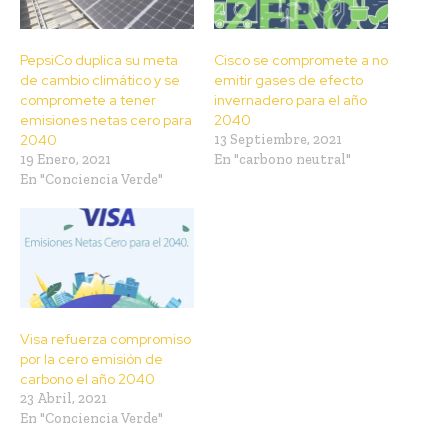
PepsiCo duplica su meta
Cisco se compromete a no
de cambio climático y se
emitir gases de efecto
compromete a tener
invernadero para el año
emisiones netas cero para
2040
2040
13 Septiembre, 2021
19 Enero, 2021
En "carbono neutral"
En "Conciencia Verde"
Visa refuerza compromiso
por la cero emisión de
carbono el año 2040
23 Abril, 2021
En "Conciencia Verde"