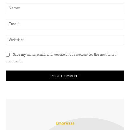
Na
Ema
Web
Save my name, email, and website in this browser for the next time I
comment.