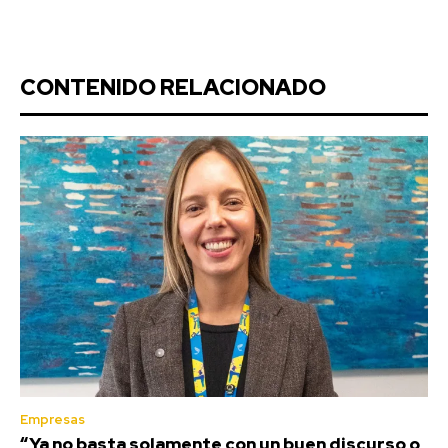
CONTENIDO RELACIONADO
Empresas
“Ya no basta solamente con un buen discurso o