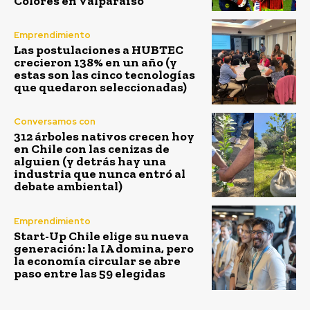
Colores en Valparaíso
Emprendimiento
Las postulaciones a HUBTEC
crecieron 138% en un año (y
estas son las cinco tecnologías
que quedaron seleccionadas)
Conversamos con
312 árboles nativos crecen hoy
en Chile con las cenizas de
alguien (y detrás hay una
industria que nunca entró al
debate ambiental)
Emprendimiento
Start-Up Chile elige su nueva
generación: la IA domina, pero
la economía circular se abre
paso entre las 59 elegidas