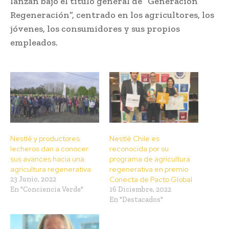
lanzan bajo el título general de “Generación
Regeneración”, centrado en los agricultores, los
jóvenes, los consumidores y sus propios
empleados.
Nestlé y productores
Nestlé Chile es
lecheros dan a conocer
reconocida por su
sus avances hacia una
programa de agricultura
agricultura regenerativa
regenerativa en premio
23 Junio, 2022
Conecta de Pacto Global
En "Conciencia Verde"
16 Diciembre, 2022
En "Destacados"