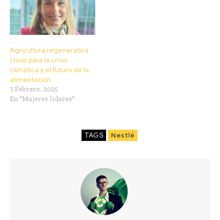
Agricultura regenerativa:
clave para la crisis
climática y el futuro de la
alimentación
7 Febrero, 2025
En "Mujeres líderes"
TAGS
Nestlé