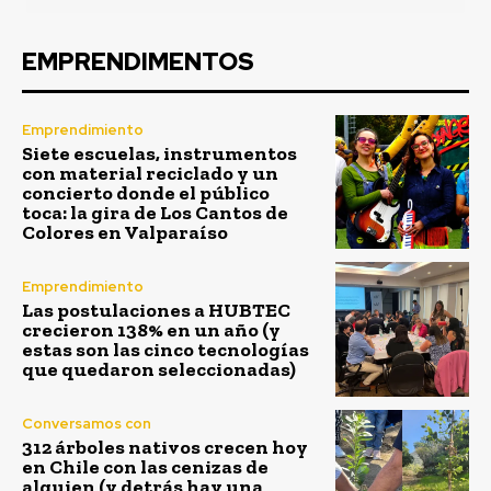
EMPRENDIMENTOS
Emprendimiento
Siete escuelas, instrumentos
con material reciclado y un
concierto donde el público
toca: la gira de Los Cantos de
Colores en Valparaíso
Emprendimiento
Las postulaciones a HUBTEC
crecieron 138% en un año (y
estas son las cinco tecnologías
que quedaron seleccionadas)
Conversamos con
312 árboles nativos crecen hoy
en Chile con las cenizas de
alguien (y detrás hay una