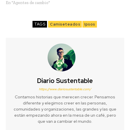
En "Agentes de cambio"
TAGS
Camiseteados
Ipsos
Diario Sustentable
https://www.diariosustentable.com/
Contamos historias que merecen crecer. Pensamos
diferente y elegimos creer en las personas,
comunidades y organizaciones, las grandes y las que
están empezando ahora en la mesa de un café, pero
que van a cambiar el mundo.