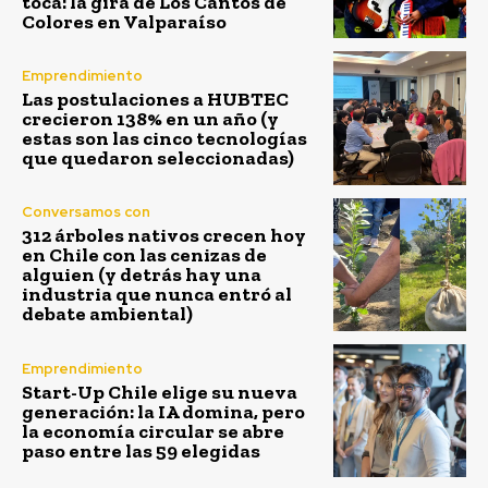
toca: la gira de Los Cantos de
Colores en Valparaíso
Emprendimiento
Las postulaciones a HUBTEC
crecieron 138% en un año (y
estas son las cinco tecnologías
que quedaron seleccionadas)
Conversamos con
312 árboles nativos crecen hoy
en Chile con las cenizas de
alguien (y detrás hay una
industria que nunca entró al
debate ambiental)
Emprendimiento
Start-Up Chile elige su nueva
generación: la IA domina, pero
la economía circular se abre
paso entre las 59 elegidas