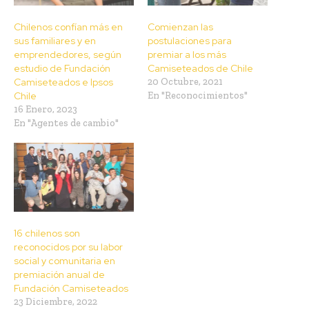
Chilenos confían más en
Comienzan las
sus familiares y en
postulaciones para
emprendedores, según
premiar a los más
estudio de Fundación
Camiseteados de Chile
Camiseteados e Ipsos
20 Octubre, 2021
Chile
En "Reconocimientos"
16 Enero, 2023
En "Agentes de cambio"
16 chilenos son
reconocidos por su labor
social y comunitaria en
premiación anual de
Fundación Camiseteados
23 Diciembre, 2022