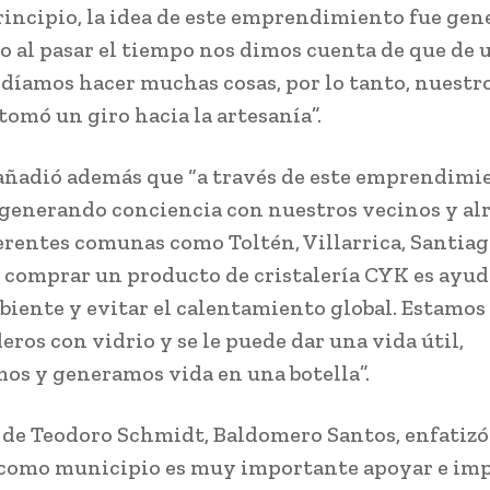
rincipio, la idea de este emprendimiento fue gen
ro al pasar el tiempo nos dimos cuenta de que de 
odíamos hacer muchas cosas, por lo tanto, nuestr
tomó un giro hacia la artesanía”.
ñadió además que “a través de este emprendimi
generando conciencia con nuestros vecinos y al
ferentes comunas como Toltén, Villarrica, Santia
 comprar un producto de cristalería CYK es ayud
iente y evitar el calentamiento global. Estamos
eros con vidrio y se le puede dar una vida útil,
mos y generamos vida en una botella”.
e de Teodoro Schmidt, Baldomero Santos, enfatizó
como municipio es muy importante apoyar e im