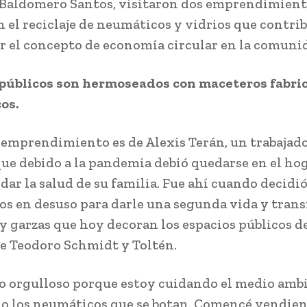
Baldomero Santos, visitaron dos emprendimien
n el reciclaje de neumáticos y vidrios que contri
r el concepto de economía circular en la comuni
 públicos son hermoseados con maceteros fabri
os.
 emprendimiento es de Alexis Terán, un trabajad
que debido a la pandemia debió quedarse en el ho
dar la salud de su familia. Fue ahí cuando decidió
s en desuso para darle una segunda vida y tran
 y garzas que hoy decoran los espacios públicos de
 Teodoro Schmidt y Toltén.
o orgulloso porque estoy cuidando el medio amb
o los neumáticos que se botan. Comencé vendien