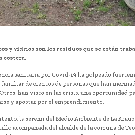
s y vidrios son los residuos que se están trab
 costera.
ncia sanitaria por Covid-19 ha golpeado fuertem
familiar de cientos de personas que han mermad
 Otros, han visto en las crisis, una oportunidad p
rse y apostar por el emprendimiento.
ntexto, la seremi del Medio Ambiente de La Arau
tillo acompañada del alcalde de la comuna de Te