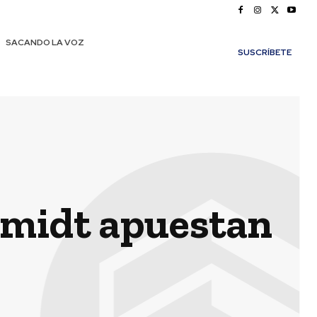
SACANDO LA VOZ
SUSCRÍBETE
midt apuestan