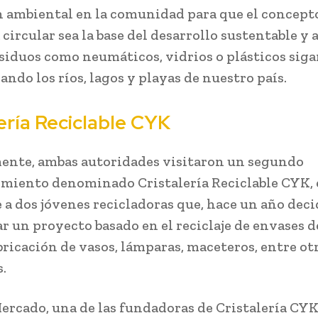
 ambiental en la comunidad para que el concept
ircular sea la base del desarrollo sustentable y a
esiduos como neumáticos, vidrios o plásticos sig
ndo los ríos, lagos y playas de nuestro país.
ería Reciclable CYK
ente, ambas autoridades visitaron un segundo
iento denominado Cristalería Reciclable CYK, e
 a dos jóvenes recicladoras que, hace un año dec
ar un proyecto basado en el reciclaje de envases d
abricación de vasos, lámparas, maceteros, entre ot
.
ercado, una de las fundadoras de Cristalería CYK