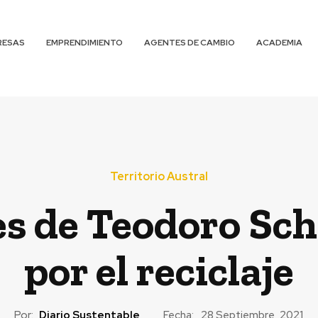
RESAS
EMPRENDIMIENTO
AGENTES DE CAMBIO
ACADEMIA
Territorio Austral
s de Teodoro Sch
por el reciclaje
Por:
Diario Sustentable
Fecha:
28 Septiembre, 2021