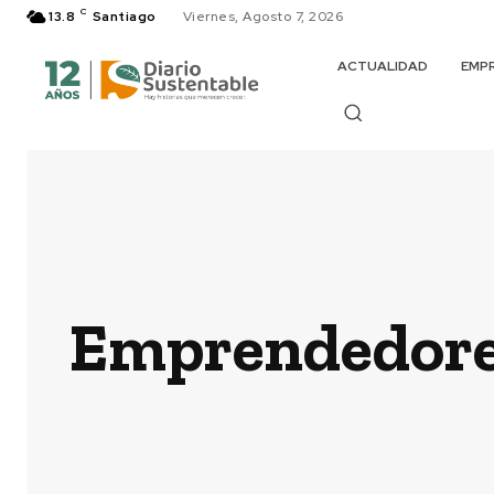
C
13.8
Santiago
Viernes, Agosto 7, 2026
ACTUALIDAD
EMP
Emprendedore