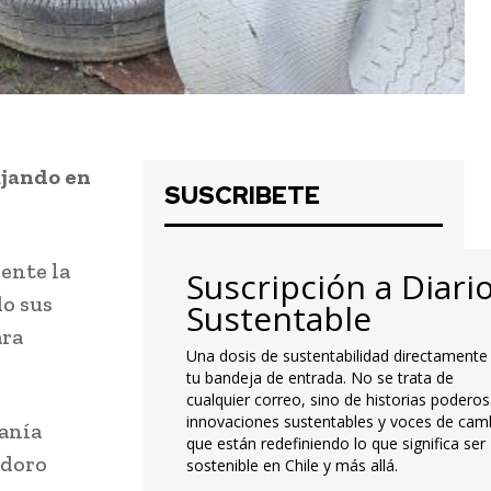
ajando en
SUSCRIBETE
ente la
Suscripción a Diari
o sus
Sustentable
ara
Una dosis de sustentabilidad directamente
tu bandeja de entrada. No se trata de
cualquier correo, sino de historias poderos
innovaciones sustentables y voces de cam
canía
que están redefiniendo lo que significa ser
odoro
sostenible en Chile y más allá.