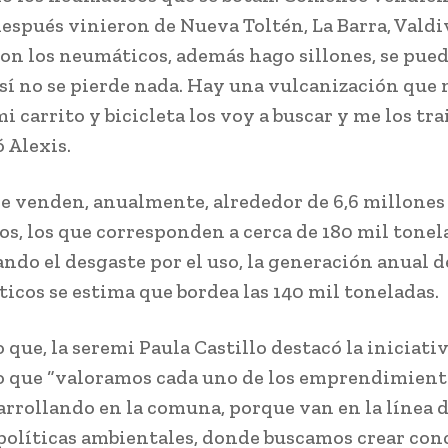
después vinieron de Nueva Toltén, La Barra, Valdi
Con los neumáticos, además hago sillones, se pue
así no se pierde nada. Hay una vulcanización que 
i carrito y bicicleta los voy a buscar y me los tra
 Alexis.
se venden, anualmente, alrededor de 6,6 millones
s, los que corresponden a cerca de 180 mil tonel
ndo el desgaste por el uso, la generación anual d
icos se estima que bordea las 140 mil toneladas.
o que, la seremi Paula Castillo destacó la iniciati
 que “valoramos cada uno de los emprendimient
arrollando en la comuna, porque van en la línea 
políticas ambientales, donde buscamos crear con