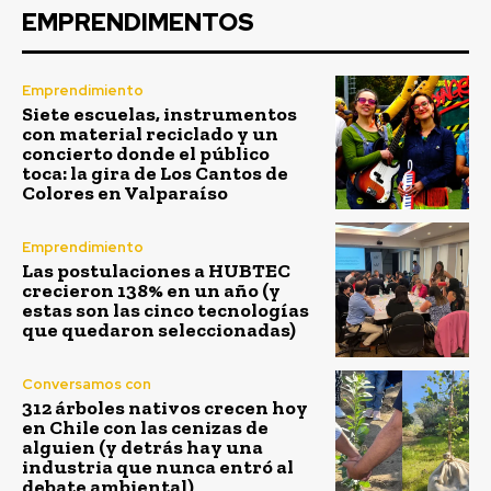
EMPRENDIMENTOS
Emprendimiento
Siete escuelas, instrumentos
con material reciclado y un
concierto donde el público
toca: la gira de Los Cantos de
Colores en Valparaíso
Emprendimiento
Las postulaciones a HUBTEC
crecieron 138% en un año (y
estas son las cinco tecnologías
que quedaron seleccionadas)
Conversamos con
312 árboles nativos crecen hoy
en Chile con las cenizas de
alguien (y detrás hay una
industria que nunca entró al
debate ambiental)