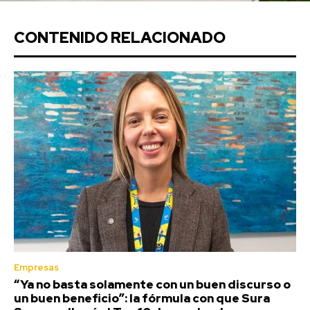
CONTENIDO RELACIONADO
Empresas
“Ya no basta solamente con un buen discurso o
un buen beneficio”: la fórmula con que Sura