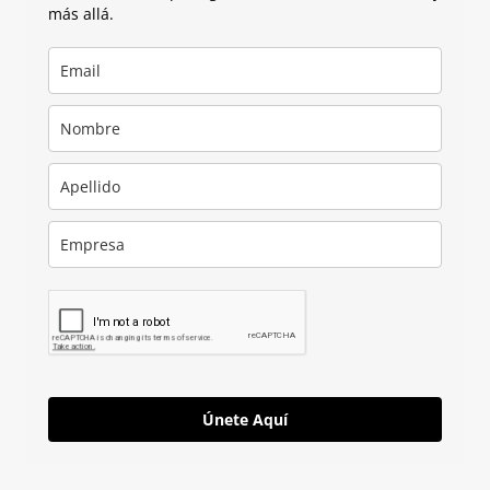
más allá.
Únete Aquí