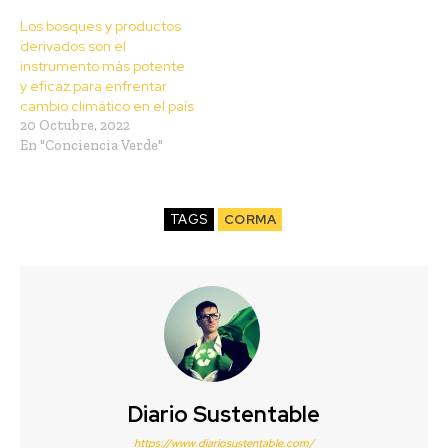
Los bosques y productos
derivados son el
instrumento más potente
y eficaz para enfrentar
cambio climático en el país
20 Octubre, 2022
En "Conciencia Verde"
TAGS
CORMA
Diario Sustentable
https://www.diariosustentable.com/