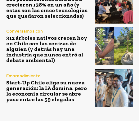
crecieron 138% en un año (y
estas son las cinco tecnologías
que quedaron seleccionadas)
Conversamos con
312 árboles nativos crecen hoy
en Chile con las cenizas de
alguien (y detrás hay una
industria que nunca entró al
debate ambiental)
Emprendimiento
Start-Up Chile elige su nueva
generación: la IA domina, pero
la economía circular se abre
paso entre las 59 elegidas
Previous article
Next article