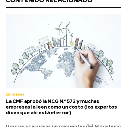
CONTENIDO RELACIONADO
Empresas
La CMF aprobó la NCG N.° 572 y muchas
empresas la leen como un costo (los expertos
dicen que ahí está el error)
Gracias a recursos provenientes del Ministerio