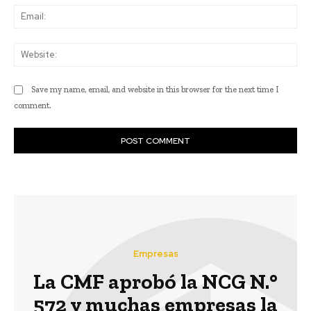
Ema
Web
Save my name, email, and website in this browser for the next time I
comment.