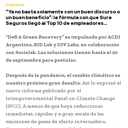
Empresas
“Ya no basta solamente con un buen discurso o
un buen beneficio”: la fórmula con que Sura
Seguros llegó al Top 10 de empleadores...
“Defi 4 Green Recovery” es impulsada por ACDI
Argentina, BID Lab y IOV Labs, en colaboración
con Socialab. Las soluciones tienen hasta el 20
de septiembre para postular.
Después de la pandemia, el cambio climático es
nuestro próximo gran desafío.
Así lo expresó el
nuevo informe publicado por el
Intergovernmental Panel on Climate Change
(IPCC). A menos de que haya reducciones
inmediatas, rápidas y a gran escala de las
emisiones de gases de efecto invernadero,