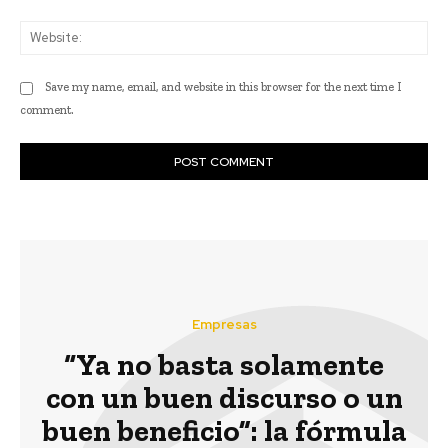
Web
Save my name, email, and website in this browser for the next time I
comment.