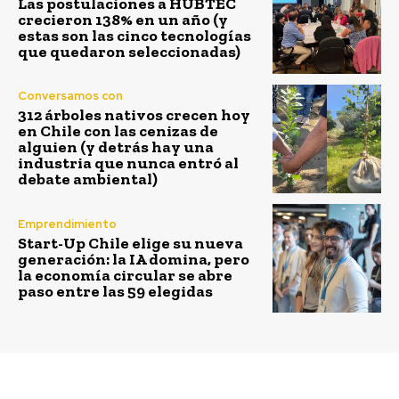
Las postulaciones a HUBTEC
crecieron 138% en un año (y
estas son las cinco tecnologías
que quedaron seleccionadas)
Conversamos con
312 árboles nativos crecen hoy
en Chile con las cenizas de
alguien (y detrás hay una
industria que nunca entró al
debate ambiental)
Emprendimiento
Start-Up Chile elige su nueva
generación: la IA domina, pero
la economía circular se abre
paso entre las 59 elegidas