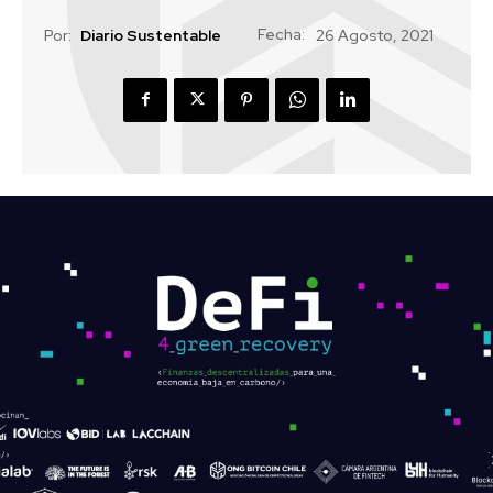
Fecha:
Por:
Diario Sustentable
26 Agosto, 2021