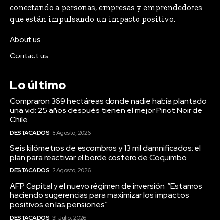
conectando a personas, empresas y emprendedores
que están impulsando un impacto positivo.
About us
Contact us
Lo último
Compraron 369 hectáreas donde nadie había plantado
una vid: 25 años después tienen el mejor Pinot Noir de
Chile
DESTACADOS
8 Agosto, 2026
Seis kilómetros de escombros y 13 mil damnificados: el
plan para reactivar el borde costero de Coquimbo
DESTACADOS
7 Agosto, 2026
AFP Capital y el nuevo régimen de inversión: “Estamos
haciendo sugerencias para maximizar los impactos
positivos en las pensiones”
DESTACADOS
31 Julio, 2026