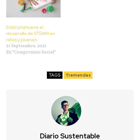
Entel promueve el
desarrollo de STEAM en
niños y jóvenes
21 Septiembre, 2021
En "Compromiso Social"
TAGS
Tremendas
Diario Sustentable