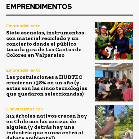
EMPRENDIMENTOS
Emprendimiento
Siete escuelas, instrumentos
con material reciclado y un
concierto donde el público
toca: la gira de Los Cantos de
Colores en Valparaíso
Emprendimiento
Las postulaciones a HUBTEC
crecieron 138% en un año (y
estas son las cinco tecnologías
que quedaron seleccionadas)
Conversamos con
312 árboles nativos crecen hoy
en Chile con las cenizas de
alguien (y detrás hay una
industria que nunca entró al
debate ambiental)