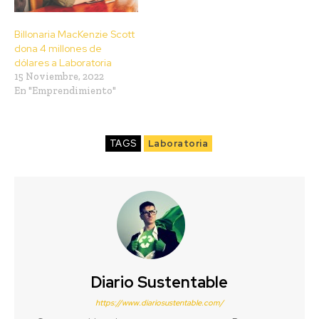
Billonaria MacKenzie Scott
dona 4 millones de
dólares a Laboratoria
15 Noviembre, 2022
En "Emprendimiento"
TAGS
Laboratoria
Diario Sustentable
https://www.diariosustentable.com/