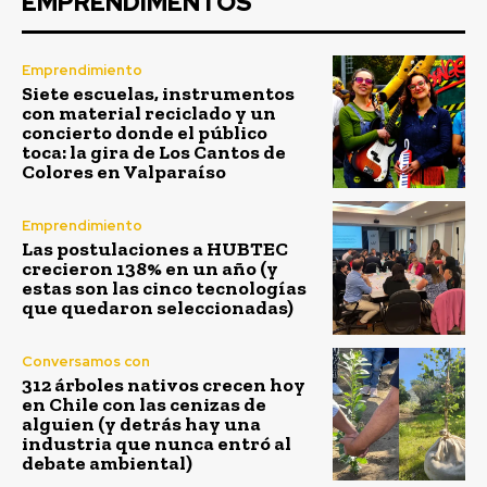
EMPRENDIMENTOS
Emprendimiento
Siete escuelas, instrumentos
con material reciclado y un
concierto donde el público
toca: la gira de Los Cantos de
Colores en Valparaíso
Emprendimiento
Las postulaciones a HUBTEC
crecieron 138% en un año (y
estas son las cinco tecnologías
que quedaron seleccionadas)
Conversamos con
312 árboles nativos crecen hoy
en Chile con las cenizas de
alguien (y detrás hay una
industria que nunca entró al
debate ambiental)