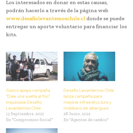
Los interesados en donar en estas causas,
podrán hacerlo a través de la página web
www.desafiolevantemoschile.cl
donde se puede
entregar un aporte voluntario para financiar los
kits.
Gasco apoya campaña
Desafío Levantemos Chile
“Dale una vuelta al frío”
lanza campaña para
impulsada Desafío
mejorar infraestructura y
Levantemos Chile
mobiliario de albergues
13 Septiembre, 2021
28 Junio, 2022
En "Compromiso Social"
En "Agentes de cambio"