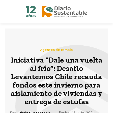
Agentes de cambio
Iniciativa “Dale una vuelta
al frío”: Desafío
Levantemos Chile recauda
fondos este invierno para
aislamiento de viviendas y
entrega de estufas
Fecha:
Por:
Diario Sustentable
13 Julio, 2021