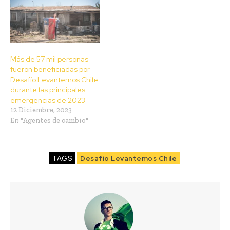
Más de 57 mil personas
fueron beneficiadas por
Desafío Levantemos Chile
durante las principales
emergencias de 2023
12 Diciembre, 2023
En "Agentes de cambio"
TAGS
Desafío Levantemos Chile