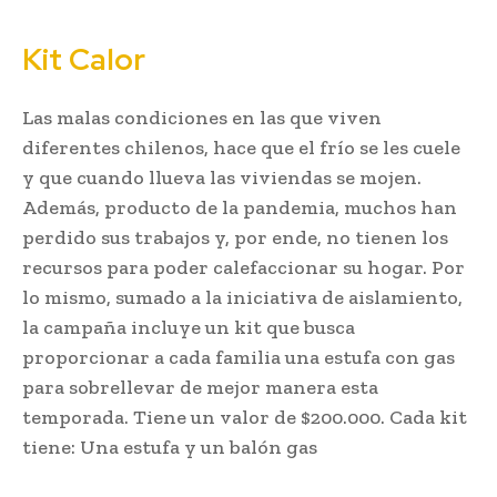
Kit Calor
Las malas condiciones en las que viven
diferentes chilenos, hace que el frío se les cuele
y que cuando llueva las viviendas se mojen.
Además, producto de la pandemia, muchos han
perdido sus trabajos y, por ende, no tienen los
recursos para poder calefaccionar su hogar. Por
lo mismo, sumado a la iniciativa de aislamiento,
la campaña incluye un kit que busca
proporcionar a cada familia una estufa con gas
para sobrellevar de mejor manera esta
temporada. Tiene un valor de $200.000. Cada kit
tiene: Una estufa y un balón gas