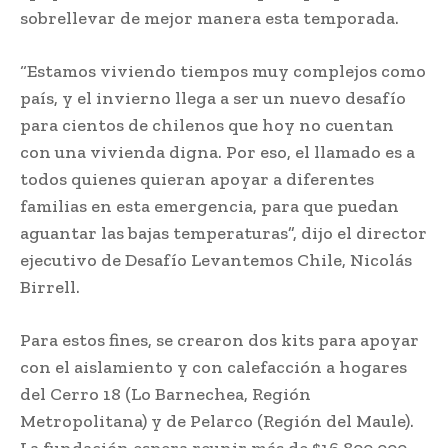
sobrellevar de mejor manera esta temporada.
“Estamos viviendo tiempos muy complejos como
país, y el invierno llega a ser un nuevo desafío
para cientos de chilenos que hoy no cuentan
con una vivienda digna. Por eso, el llamado es a
todos quienes quieran apoyar a diferentes
familias en esta emergencia, para que puedan
aguantar las bajas temperaturas”, dijo el director
ejecutivo de Desafío Levantemos Chile, Nicolás
Birrell.
Para estos fines, se crearon dos kits para apoyar
con el aislamiento y con calefacción a hogares
del Cerro 18 (Lo Barnechea, Región
Metropolitana) y de Pelarco (Región del Maule).
La fundación espera reunir más de $16.800.000