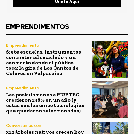
Únete Aquí
EMPRENDIMENTOS
Emprendimiento
Siete escuelas, instrumentos
con material reciclado y un
concierto donde el público
toca: la gira de Los Cantos de
Colores en Valparaíso
Emprendimiento
Las postulaciones a HUBTEC
crecieron 138% en un año (y
estas son las cinco tecnologías
que quedaron seleccionadas)
Conversamos con
312 árboles nativos crecen hoy