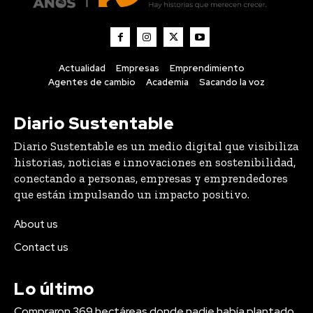
Actualidad
Empresas
Emprendimiento
Agentes de cambio
Academia
Sacando la voz
Diario Sustentable
Diario Sustentable es un medio digital que visibiliza
historias, noticias e innovaciones en sostenibilidad,
conectando a personas, empresas y emprendedores
que están impulsando un impacto positivo.
About us
Contact us
Lo último
Compraron 369 hectáreas donde nadie había plantado