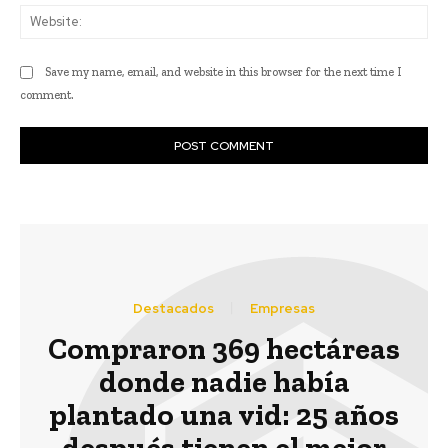
Web
Save my name, email, and website in this browser for the next time I
comment.