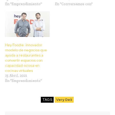
En "Emprendimiento"
En "Conversamos con"
Hey Foodie: innovador
modelo de negocios que
ayuda a restaurantes a
convertir espacios con
capacidad ociosa en
cocinas virtuales
15 Abril, 2021
En "Emprendimiento"
TAGS
Very Deli