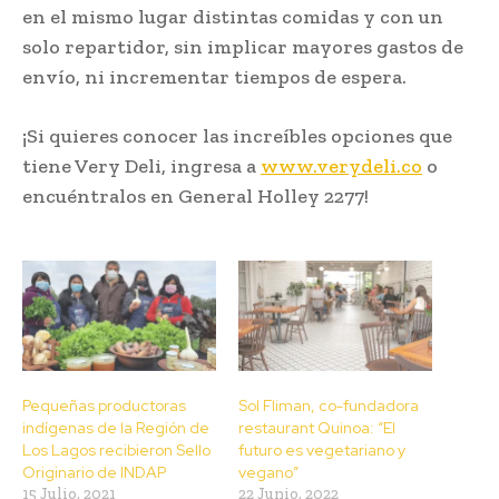
en el mismo lugar distintas comidas y con un
solo repartidor, sin implicar mayores gastos de
envío, ni incrementar tiempos de espera.
¡Si quieres conocer las increíbles opciones que
tiene Very Deli, ingresa a
www.verydeli.co
o
encuéntralos en General Holley 2277!
Pequeñas productoras
Sol Fliman, co-fundadora
indígenas de la Región de
restaurant Quinoa: “El
Los Lagos recibieron Sello
futuro es vegetariano y
Originario de INDAP
vegano”
15 Julio, 2021
22 Junio, 2022