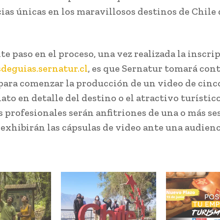
ias únicas en los maravillosos destinos de Chile
te paso en el proceso, una vez realizada la inscri
sdeguias.sernatur.cl
, es que Sernatur tomará con
 para comenzar la producción de un video de cin
ato en detalle del destino o el atractivo turístic
os profesionales serán anfitriones de una o más se
e exhibirán las cápsulas de video ante una audien