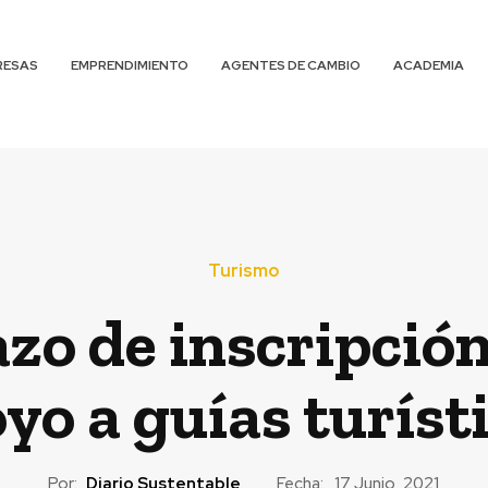
RESAS
EMPRENDIMIENTO
AGENTES DE CAMBIO
ACADEMIA
Turismo
azo de inscripción
yo a guías turíst
Por:
Diario Sustentable
Fecha:
17 Junio, 2021