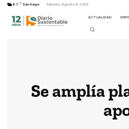
C
6.7
Santiago
Sábado, Agosto 8, 2026
ACTUALIDAD
EMP
Se amplía pl
apo