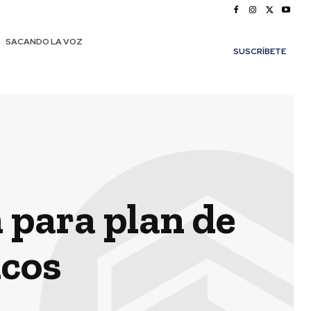
SACANDO LA VOZ
SUSCRÍBETE
 para plan de
icos