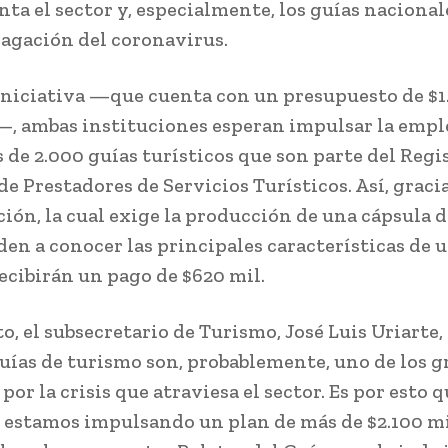
nta el sector y, especialmente, los guías nacional
pagación del coronavirus.
iniciativa —que cuenta con un presupuesto de $1
, ambas instituciones esperan impulsar la empl
s de 2.000 guías turísticos que son parte del Regi
e Prestadores de Servicios Turísticos. Así, gracia
ción, la cual exige la producción de una cápsula 
 den a conocer las principales características de 
recibirán un pago de $620 mil.
o, el subsecretario de Turismo, José Luis Uriarte,
guías de turismo son, probablemente, uno de los 
por la crisis que atraviesa el sector. Es por esto 
 estamos impulsando un plan de más de $2.100 mi