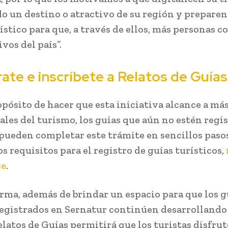
o un destino o atractivo de su región y preparen
rístico para que, a través de ellos, más personas 
ivos del país”.
rate e inscríbete a Relatos de Guía
opósito de hacer que esta iniciativa alcance a má
ales del turismo, los guías que aún no estén regi
pueden completar este trámite en sencillos pasos
s requisitos para el registro de guías turísticos,
ce
.
orma, además de brindar un espacio para que los g
egistrados en Sernatur continúen desarrollando
elatos de Guías permitirá que los turistas disfru