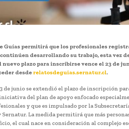
e Guías permitirá que los profesionales regist
continúen desarrollando su trabajo, esta vez 
El nuevo plazo para inscribirse vence el 23 de jun
ceder desde
relatosdeguias.sernatur.cl
.
3 de junio se extendió el plazo de inscripción par
 iniciativa del plan de apoyo enfocado especialm
fesionales y que es impulsado por la Subsecretarí
 Sernatur. La medida permitirá que más persona
ficio, el cual nace en consideración al complejo e