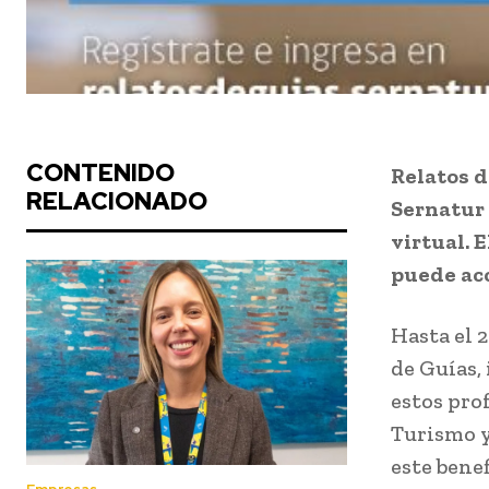
CONTENIDO
Relatos d
RELACIONADO
Sernatur 
virtual. 
puede ac
Hasta el 2
de Guías,
estos pro
Turismo y
este bene