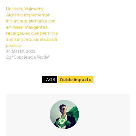
Unilever, Walmart y
Algramo implementan
iniciativa sustentable con
envases inteligentes
recargables que permitirá
ahorrar y reducir el uso de
plástico
24 Marzo, 2022
En "Conciencia Verde"
TAGS
Doble Impacto