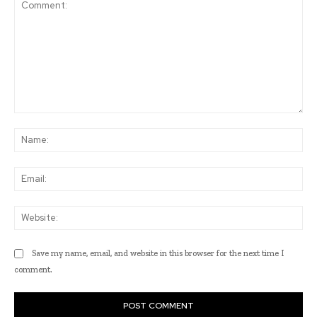
Comment:
Na
Ema
Web
Save my name, email, and website in this browser for the next time I
comment.