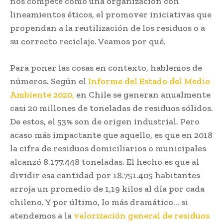
nos compete como una organización con
lineamientos éticos, el promover iniciativas que
propendan a la reutilización de los residuos o a
su correcto reciclaje. Veamos por qué.
Para poner las cosas en contexto, hablemos de
números. Según el
Informe del Estado del Medio
Ambiente 2020
,
en Chile se generan anualmente
casi 20 millones de toneladas de residuos sólidos.
De estos, el 53% son de origen industrial. Pero
acaso más impactante que aquello, es que en 2018
la cifra de residuos domiciliarios o municipales
alcanzó 8.177.448 toneladas. El hecho es que al
dividir esa cantidad por 18.751.405 habitantes
arroja un promedio de 1,19 kilos al día por cada
chileno. Y por último, lo más dramático… si
atendemos a la
valorización general de residuos