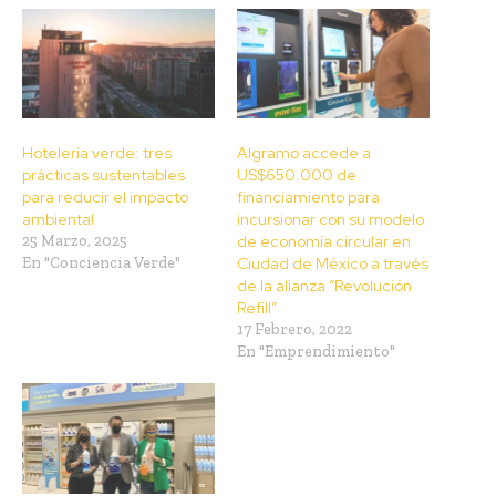
Hotelería verde: tres
Algramo accede a
prácticas sustentables
US$650.000 de
para reducir el impacto
financiamiento para
ambiental
incursionar con su modelo
25 Marzo, 2025
de economía circular en
En "Conciencia Verde"
Ciudad de México a través
de la alianza “Revolución
Refill”
17 Febrero, 2022
En "Emprendimiento"