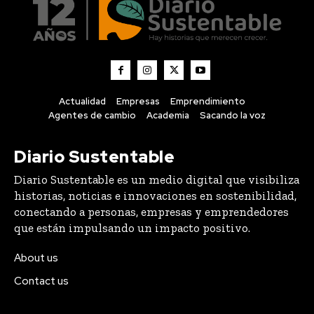
Actualidad
Empresas
Emprendimiento
Agentes de cambio
Academia
Sacando la voz
Diario Sustentable
Diario Sustentable es un medio digital que visibiliza
historias, noticias e innovaciones en sostenibilidad,
conectando a personas, empresas y emprendedores
que están impulsando un impacto positivo.
About us
Contact us
Lo último
Compraron 369 hectáreas donde nadie había plantado
una vid: 25 años después tienen el mejor Pinot Noir de
Chile