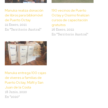
Manuka realiza donación
190 vecinos de Puerto
de libros para bibliomóvil
Octay y Osorno finalizan
de Puerto Octay
cursos de capacitación
22 Enero, 2021
gratuitos
En "Territorio Austral"
26 Enero, 2022
En "Territorio Austral"
Manuka entrega 100 cajas
de víveres a familias de
Puerto Octay, Máfil y San
Juan de la Costa
18 Junio, 2020
En "2020"