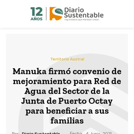
Territorio Austral
Manuka firmó convenio de
mejoramiento para Red de
Agua del Sector de la
Junta de Puerto Octay
para beneficiar a sus
familias
Fecha:
Por:
Diario Sustentable
4 Junio, 2021