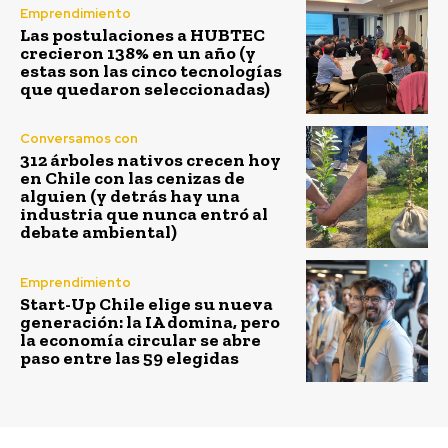
Emprendimiento
Las postulaciones a HUBTEC
crecieron 138% en un año (y
estas son las cinco tecnologías
que quedaron seleccionadas)
Conversamos con
312 árboles nativos crecen hoy
en Chile con las cenizas de
alguien (y detrás hay una
industria que nunca entró al
debate ambiental)
Emprendimiento
Start-Up Chile elige su nueva
generación: la IA domina, pero
la economía circular se abre
paso entre las 59 elegidas