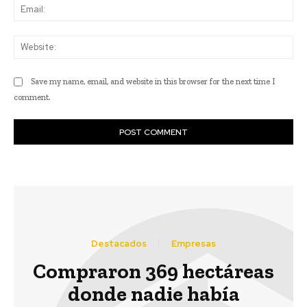
Ema
Web
Save my name, email, and website in this browser for the next time I
comment.