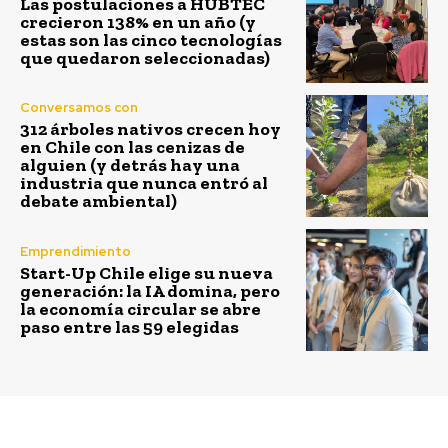
Las postulaciones a HUBTEC
crecieron 138% en un año (y
estas son las cinco tecnologías
que quedaron seleccionadas)
Conversamos con
312 árboles nativos crecen hoy
en Chile con las cenizas de
alguien (y detrás hay una
industria que nunca entró al
debate ambiental)
Emprendimiento
Start-Up Chile elige su nueva
generación: la IA domina, pero
la economía circular se abre
paso entre las 59 elegidas