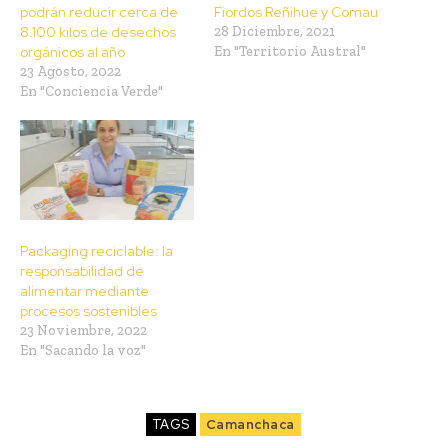
podrán reducir cerca de
Fiordos Reñihue y Comau
8.100 kilos de desechos
28 Diciembre, 2021
orgánicos al año
En "Territorio Austral"
23 Agosto, 2022
En "Conciencia Verde"
Packaging reciclable: la
responsabilidad de
alimentar mediante
procesos sostenibles
23 Noviembre, 2022
En "Sacando la voz"
TAGS
Camanchaca