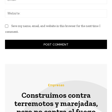
Web
Save my name, email, and website in this browser for the next time I
comment.