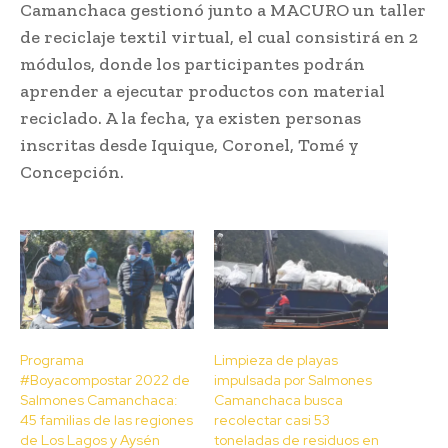
Camanchaca gestionó junto a MACURO un taller
de reciclaje textil virtual, el cual consistirá en 2
módulos, donde los participantes podrán
aprender a ejecutar productos con material
reciclado. A la fecha, ya existen personas
inscritas desde Iquique, Coronel, Tomé y
Concepción.
Programa
Limpieza de playas
#Boyacompostar 2022 de
impulsada por Salmones
Salmones Camanchaca:
Camanchaca busca
45 familias de las regiones
recolectar casi 53
de Los Lagos y Aysén
toneladas de residuos en