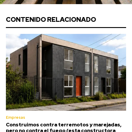
CONTENIDO RELACIONADO
Empresas
Construimos contra terremotos y marejadas,
pero no contra el fuego (esta constructora