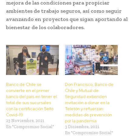
mejora de las condiciones para propiciar
ambientes de trabajo seguros, así como seguir
avanzando en proyectos que sigan aportando al
bienestar de los colaboradores.
Banco de Chile se
Don Francisco, Banco de
convierte en el primer
Chile y Mutual de
banco del país en tener el
Seguridad extienden
total de sus sucursales
invitación a donar en la
con la certificación Sello
Teletón y refuerzan
Covid-19
medidas de prevención
23 Noviembre, 2021
por la pandemia
En "Compromiso Social"
3 Diciembre, 2021
En "Compromiso Social"