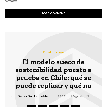
comment.