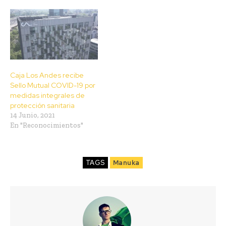
Caja Los Andes recibe
Sello Mutual COVID-19 por
medidas integrales de
protección sanitaria
14 Junio, 2021
En "Reconocimientos"
TAGS
Manuka