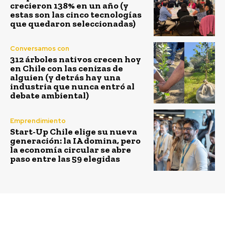
crecieron 138% en un año (y
estas son las cinco tecnologías
que quedaron seleccionadas)
Conversamos con
312 árboles nativos crecen hoy
en Chile con las cenizas de
alguien (y detrás hay una
industria que nunca entró al
debate ambiental)
Emprendimiento
Start-Up Chile elige su nueva
generación: la IA domina, pero
la economía circular se abre
paso entre las 59 elegidas
Previous article
Next article