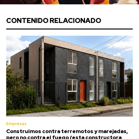
CONTENIDO RELACIONADO
Empresas
Construimos contra terremotos y marejadas,
pero no contra el fuego (esta constructora