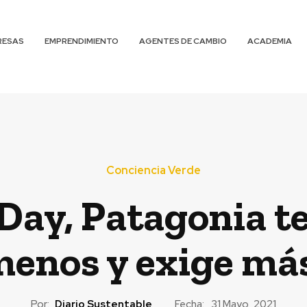
RESAS
EMPRENDIMIENTO
AGENTES DE CAMBIO
ACADEMIA
Conciencia Verde
Day, Patagonia t
enos y exige má
Por:
Diario Sustentable
Fecha:
31 Mayo, 2021