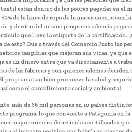
 textil están dentro de las peores pagadas en el 
 82% de la línea de ropa de la marca cuenta con la
ción y dentro del mismo programa además paga u
rtículo que lleve la etiqueta de la certificación. ¿
a de esto? Que a través del Comercio Justo las pe
neficios tangibles que mejoran sus vidas, ya que 
ga es un dinero extra que va directamente a traba
ras de las fábricas y son quienes además deciden
 El programa también promueve la salud y segurid
 así como el cumplimiento social y ambiental.
te, más de 66 mil personas en 10 países distinto
este programa, lo que convierte a Patagonia en la
 con mayor número de artículos certificados que
agina el impacto positivo que habría en cientos de