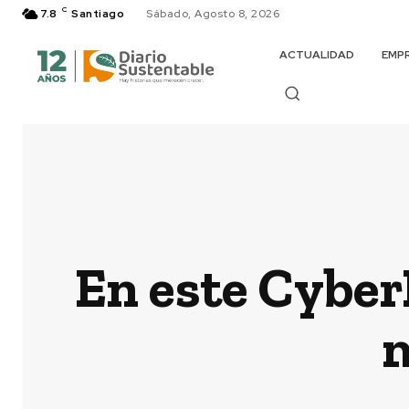
C
7.8
Santiago
Sábado, Agosto 8, 2026
ACTUALIDAD
EMP
En este Cyber
m