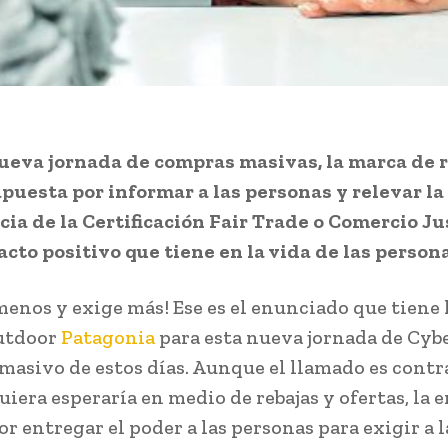
ueva jornada de compras masivas, la marca de 
puesta por informar a las personas y relevar la
ia de la Certificación Fair Trade o Comercio Jus
cto positivo que tiene en la vida de las persona
enos y exige más! Ese es el enunciado que tiene 
outdoor
Patagonia
para esta nueva jornada de Cyb
asivo de estos días. Aunque el llamado es contra
uiera esperaría en medio de rebajas y ofertas, la 
r entregar el poder a las personas para exigir a l