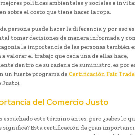
mejores políticas ambientales y sociales e invita
n sobre el costo que tiene hacer la ropa.
da persona puede hacer la diferencia y por eso es
al tomar decisiones de manera informada y con
tagonia la importancia de las personas también e
a valorar el trabajo que cada una de ellas hace,
ente dentro de su cadena de suministro, es por e
n un fuerte programa de
Certificación Fair Trade
 Justo).
ortancia del Comercio Justo
s escuchado este término antes, pero ¿sabes lo q
 significa? Esta certificación da gran importancia