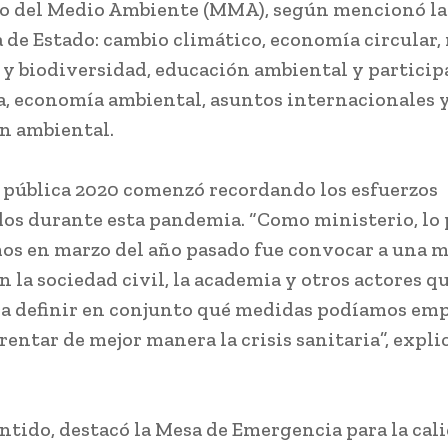
o del Medio Ambiente (MMA), según mencionó la
a de Estado: cambio climático, economía circular,
 y biodiversidad, educación ambiental y particip
, economía ambiental, asuntos internacionales 
n ambiental.
 pública 2020 comenzó recordando los esfuerzos
os durante esta pandemia. “Como ministerio, lo
os en marzo del año pasado fue convocar a una m
n la sociedad civil, la academia y otros actores q
a definir en conjunto qué medidas podíamos emp
entar de mejor manera la crisis sanitaria”, explic
entido, destacó la Mesa de Emergencia para la cal