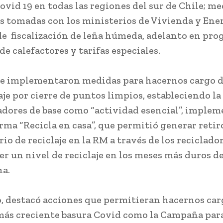
Covid 19 en todas las regiones del sur de Chile; m
as tomadas con los ministerios de Vivienda y En
de fiscalización de leña húmeda, adelanto en pr
de calefactores y tarifas especiales.
e implementaron medidas para hacernos cargo d
aje por cierre de puntos limpios, estableciendo la
ladores de base como “actividad esencial”, imple
orma “Recicla en casa”, que permitió generar retir
io de reciclaje en la RM a través de los reciclado
r un nivel de reciclaje en los meses más duros de
a.
 destacó acciones que permitieran hacernos carg
más creciente basura Covid como la Campaña par