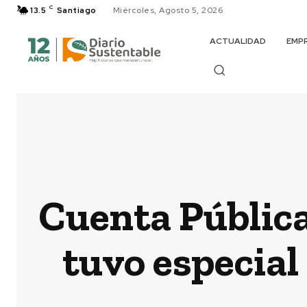
C
13.5
Santiago
Miércoles, Agosto 5, 2026
ACTUALIDAD
EMP
Cuenta Pública
tuvo especial