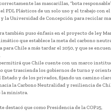
correctamente las mascarillas, “bota responsable”,
el PDL Plásticos de un solo uso y el trabajo con 
o y la Universidad de Concepción para reciclar mas
ra también puso énfasis en el proyecto de ley Ma
imático que establece la meta del carbono neutr
a para Chile a más tardar el 2050, y que se encuen
.
 permitirá que Chile cuente con un marco institu
zo que trascienda los gobiernos de turno y oriente
l Estado y de los privados, fijando un camino clar
hacia la Carbono Neutralidad y resiliencia de Chil
o la ministra.
e destacó que como Presidencia de la COP25,