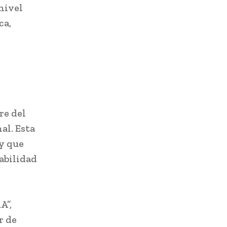
nivel
ca,
re del
al. Esta
 y que
abilidad
A”,
r de