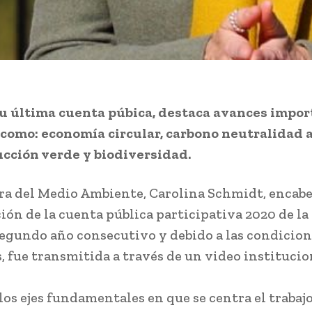
su última cuenta púbica, destaca avances impor
como: economía circular, carbono neutralidad a
cción verde y biodiversidad.
ra del Medio Ambiente, Carolina Schmidt, encabe
ión de la cuenta pública participativa 2020 de la 
segundo año consecutivo y debido a las condicio
s, fue transmitida a través de un video institucio
los ejes fundamentales en que se centra el trabajo