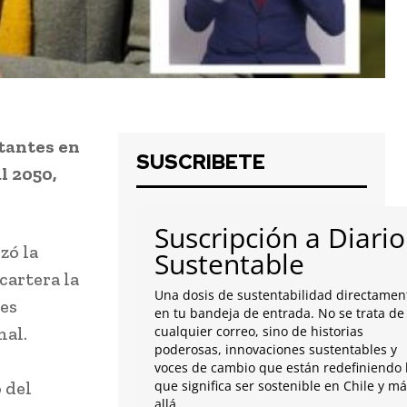
tantes en
SUSCRIBETE
l 2050,
Suscripción a Diario
zó la
Sustentable
cartera la
Una dosis de sustentabilidad directamen
nes
en tu bandeja de entrada. No se trata de
nal.
cualquier correo, sino de historias
poderosas, innovaciones sustentables y
voces de cambio que están redefiniendo 
 del
que significa ser sostenible en Chile y m
allá.