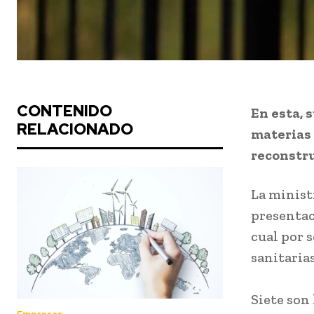
CONTENIDO
En esta, 
RELACIONADO
materias 
reconstru
La minist
presentac
cual por 
sanitaria
Siete son 