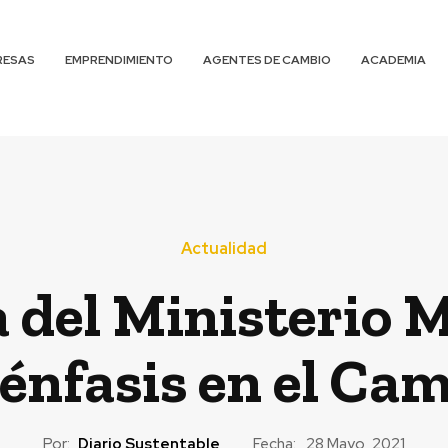
RESAS
EMPRENDIMIENTO
AGENTES DE CAMBIO
ACADEMIA
Actualidad
 del Ministerio 
 énfasis en el Ca
Por:
Diario Sustentable
Fecha:
28 Mayo, 2021