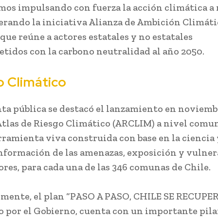
os impulsando con fuerza la acción climática a 
derando la iniciativa Alianza de Ambición Climáti
que reúne a actores estatales y no estatales
idos con la carbono neutralidad al año 2050.
 Climático
nta pública se destacó el lanzamiento en noviemb
Atlas de Riesgo Climático (ARCLIM) a nivel comun
rramienta viva construida con base en la ciencia
nformación de las amenazas, exposición y vulner
tores, para cada una de las 346 comunas de Chile.
mente, el plan “PASO A PASO, CHILE SE RECUPER
 por el Gobierno, cuenta con un importante pila