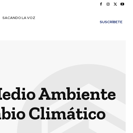
SACANDO LA VOZ
SUSCRÍBETE
Medio Ambiente
mbio Climático