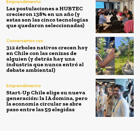
Emprendimiento
Las postulaciones a HUBTEC
crecieron 138% en un año (y
estas son las cinco tecnologías
que quedaron seleccionadas)
Conversamos con
312 árboles nativos crecen hoy
en Chile con las cenizas de
alguien (y detrás hay una
industria que nunca entró al
debate ambiental)
Emprendimiento
Start-Up Chile elige su nueva
generación: la IA domina, pero
la economía circular se abre
paso entre las 59 elegidas