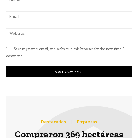
Ema
Web
Save my name, email, and website in this browser for the next time I
comment.