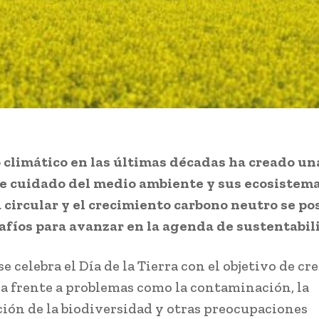
 climático en las últimas décadas ha creado u
e cuidado del medio ambiente y sus ecosistema
circular y el crecimiento carbono neutro se po
fíos para avanzar en la agenda de sustentabil
e celebra el Día de la Tierra con el objetivo de cr
a frente a problemas como la contaminación, la
ión de la biodiversidad y otras preocupaciones