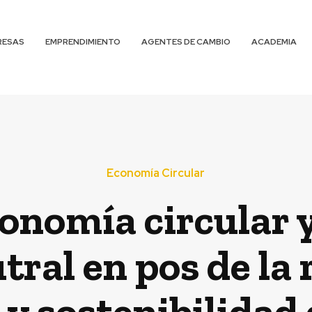
RESAS
EMPRENDIMIENTO
AGENTES DE CAMBIO
ACADEMIA
Economía Circular
onomía circular 
tral en pos de la 
y sostenibilidad 