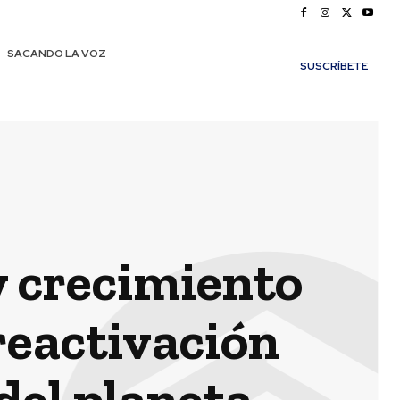
SACANDO LA VOZ
SUSCRÍBETE
y crecimiento
reactivación
del planeta