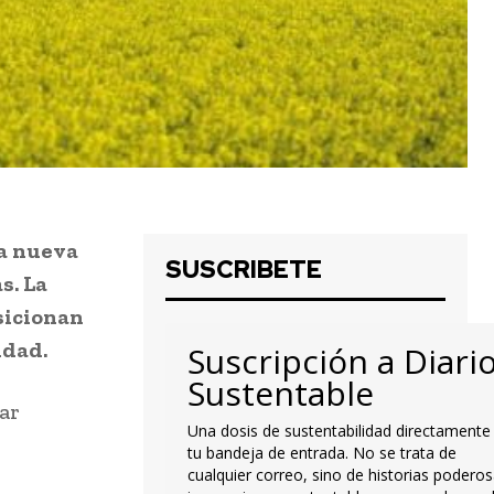
na nueva
SUSCRIBETE
s. La
sicionan
idad.
Suscripción a Diari
Sustentable
ear
Una dosis de sustentabilidad directamente
tu bandeja de entrada. No se trata de
cualquier correo, sino de historias poderos