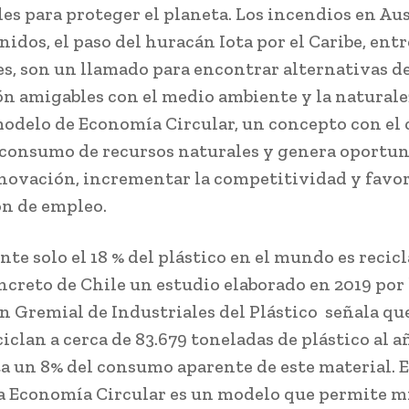
es para proteger el planeta. Los incendios en Aus
idos, el paso del huracán Iota por el Caribe, entr
es, son un llamado para encontrar alternativas d
n amigables con el medio ambiente y la naturalez
modelo de Economía Circular, un concepto con el 
 consumo de recursos naturales y genera oportu
nnovación, incrementar la competitividad y favor
ón de empleo.
te solo el 18 % del plástico en el mundo es recicl
oncreto de Chile un estudio elaborado en 2019 por 
n Gremial de Industriales del Plástico señala que
ciclan a cerca de 83.679 toneladas de plástico al añ
a un 8% del consumo aparente de este material. E
la Economía Circular es un modelo que permite 