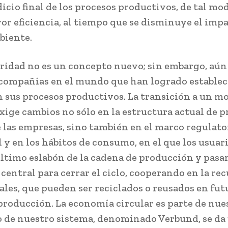
dicio final de los procesos productivos, de tal mo
or eficiencia, al tiempo que se disminuye el impa
biente.
aridad no es un concepto nuevo; sin embargo, aún
 compañías en el mundo que han logrado establec
 sus procesos productivos. La transición a un m
exige cambios no sólo en la estructura actual de 
e las empresas, sino también en el marco regulato
 y en los hábitos de consumo, en el que los usuar
 último eslabón de la cadena de producción y pasan
central para cerrar el ciclo, cooperando en la re
ales, que pueden ser reciclados o reusados en fut
 producción. La economía circular es parte de nu
 de nuestro sistema, denominado Verbund, se da