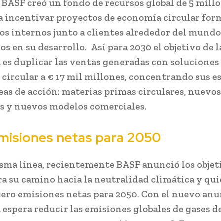
, BASF creó un fondo de recursos global de 5 mill
a incentivar proyectos de economía circular fo
os internos junto a clientes alrededor del mundo
os en su desarrollo. Así para 2030 el objetivo de l
es duplicar las ventas generadas con soluciones 
circular a € 17 mil millones, concentrando sus e
reas de acción: materias primas circulares, nuevos
s y nuevos modelos comerciales.
misiones netas para 2050
isma línea, recientemente BASF anunció los objet
ara su camino hacia la neutralidad climática y qui
cero emisiones netas para 2050. Con el nuevo anun
espera reducir las emisiones globales de gases d