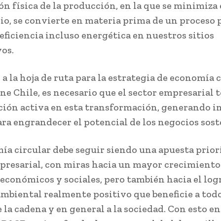
ón física de la producción, en la que se minimiza 
io, se convierte en materia prima de un proceso p
eficiencia incluso energética en nuestros sitios
os.
a la hoja de ruta para la estrategia de economía 
ene Chile, es necesario que el sector empresarial 
ción activa en esta transformación, generando i
ra engrandecer el potencial de los negocios sost
ía circular debe seguir siendo una apuesta priori
presarial, con miras hacia un mayor crecimiento
económicos y sociales, pero también hacia el log
mbiental realmente positivo que beneficie a todo
e la cadena y en general a la sociedad. Con esto e