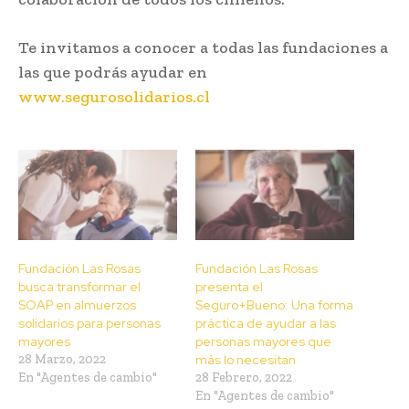
Te invitamos a conocer a todas las fundaciones a
las que podrás ayudar en
www.segurosolidarios.cl
Fundación Las Rosas
Fundación Las Rosas
busca transformar el
presenta el
SOAP en almuerzos
Seguro+Bueno: Una forma
solidarios para personas
práctica de ayudar a las
mayores
personas mayores que
28 Marzo, 2022
más lo necesitan
En "Agentes de cambio"
28 Febrero, 2022
En "Agentes de cambio"