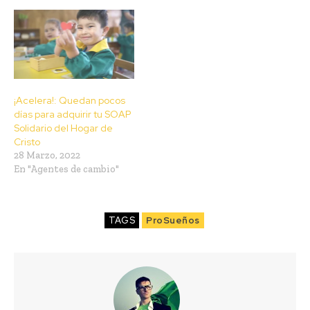
¡Acelera!: Quedan pocos
días para adquirir tu SOAP
Solidario del Hogar de
Cristo
28 Marzo, 2022
En "Agentes de cambio"
TAGS
ProSueños