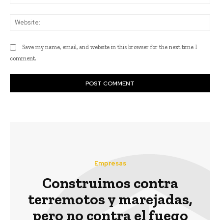
Web
Save my name, email, and website in this browser for the next time I
comment.