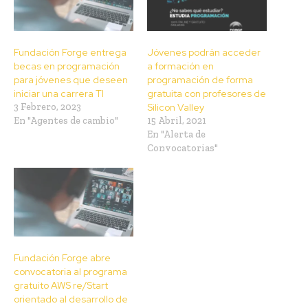
Fundación Forge entrega
Jóvenes podrán acceder
becas en programación
a formación en
para jóvenes que deseen
programación de forma
iniciar una carrera TI
gratuita con profesores de
3 Febrero, 2023
Silicon Valley
En "Agentes de cambio"
15 Abril, 2021
En "Alerta de
Convocatorias"
Fundación Forge abre
convocatoria al programa
gratuito AWS re/Start
orientado al desarrollo de