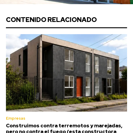
CONTENIDO RELACIONADO
Empresas
Construimos contra terremotos y marejadas,
pero no contra el fuego (esta constructora