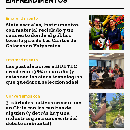
EMPRENDIMENTOS
Emprendimiento
Siete escuelas, instrumentos
con material reciclado y un
concierto donde el público
toca: la gira de Los Cantos de
Colores en Valparaíso
Emprendimiento
Las postulaciones a HUBTEC
crecieron 138% en un año (y
estas son las cinco tecnologías
que quedaron seleccionadas)
Conversamos con
312 árboles nativos crecen hoy
en Chile con las cenizas de
alguien (y detrás hay una
industria que nunca entró al
debate ambiental)