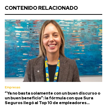
CONTENIDO RELACIONADO
Empresas
“Ya no basta solamente con un buen discurso o
un buen beneficio”: la fórmula con que Sura
Seguros llegó al Top 10 de empleadores...