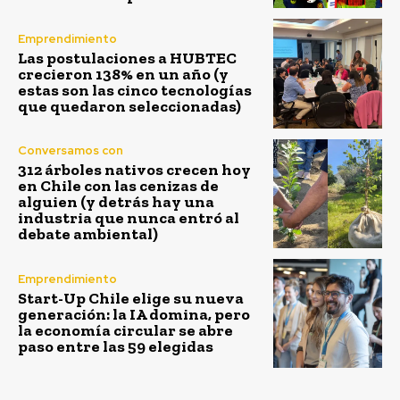
Emprendimiento
Las postulaciones a HUBTEC
crecieron 138% en un año (y
estas son las cinco tecnologías
que quedaron seleccionadas)
Conversamos con
312 árboles nativos crecen hoy
en Chile con las cenizas de
alguien (y detrás hay una
industria que nunca entró al
debate ambiental)
Emprendimiento
Start-Up Chile elige su nueva
generación: la IA domina, pero
la economía circular se abre
paso entre las 59 elegidas