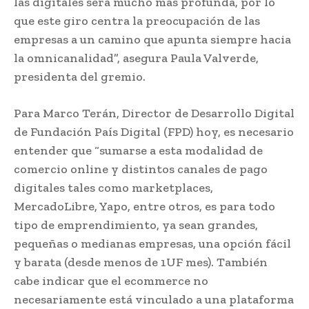
las digitales será mucho más profunda, por lo
que este giro centra la preocupación de las
empresas a un camino que apunta siempre hacia
la omnicanalidad”, asegura Paula Valverde,
presidenta del gremio.
Para Marco Terán, Director de Desarrollo Digital
de Fundación País Digital (FPD) hoy, es necesario
entender que “sumarse a esta modalidad de
comercio online y distintos canales de pago
digitales tales como marketplaces,
MercadoLibre, Yapo, entre otros, es para todo
tipo de emprendimiento, ya sean grandes,
pequeñas o medianas empresas, una opción fácil
y barata (desde menos de 1UF mes). También
cabe indicar que el ecommerce no
necesariamente está vinculado a una plataforma