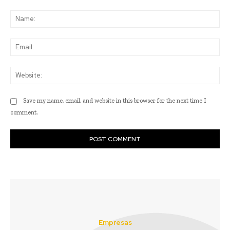
Comment:
Na
Ema
Web
Save my name, email, and website in this browser for the next time I
comment.