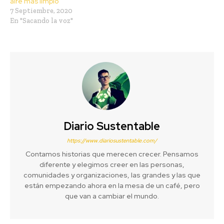
aire más limpio
7 Septiembre, 2020
En "Sacando la voz"
Diario Sustentable
https://www.diariosustentable.com/
Contamos historias que merecen crecer. Pensamos
diferente y elegimos creer en las personas,
comunidades y organizaciones, las grandes y las que
están empezando ahora en la mesa de un café, pero
que van a cambiar el mundo.