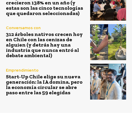
crecieron 138% en un año (y
estas son las cinco tecnologías
que quedaron seleccionadas)
Conversamos con
312 árboles nativos crecen hoy
en Chile con las cenizas de
alguien (y detrás hay una
industria que nunca entró al
debate ambiental)
Emprendimiento
Start-Up Chile elige su nueva
generación: la IA domina, pero
la economía circular se abre
paso entre las 59 elegidas
Previous article
Next article