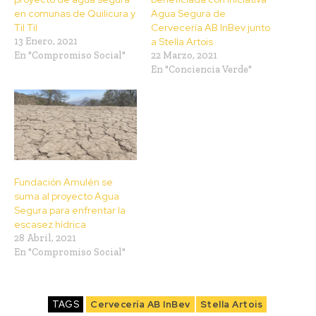
en comunas de Quilicura y
Agua Segura de
Til Til
Cervecería AB InBev junto
13 Enero, 2021
a Stella Artois
En "Compromiso Social"
22 Marzo, 2021
En "Conciencia Verde"
Fundación Amulén se
suma al proyecto Agua
Segura para enfrentar la
escasez hídrica
28 Abril, 2021
En "Compromiso Social"
TAGS
Cervecería AB InBev
Stella Artois