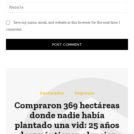
Web
Save my name, email, and website in this browser for the next time I
comment.