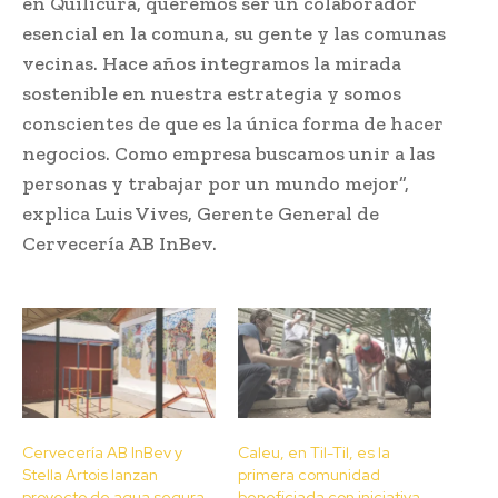
en Quilicura, queremos ser un colaborador
esencial en la comuna, su gente y las comunas
vecinas. Hace años integramos la mirada
sostenible en nuestra estrategia y somos
conscientes de que es la única forma de hacer
negocios. Como empresa buscamos unir a las
personas y trabajar por un mundo mejor”,
explica Luis Vives, Gerente General de
Cervecería AB InBev.
Cervecería AB InBev y
Caleu, en Til-Til, es la
Stella Artois lanzan
primera comunidad
proyecto de agua segura
beneficiada con iniciativa