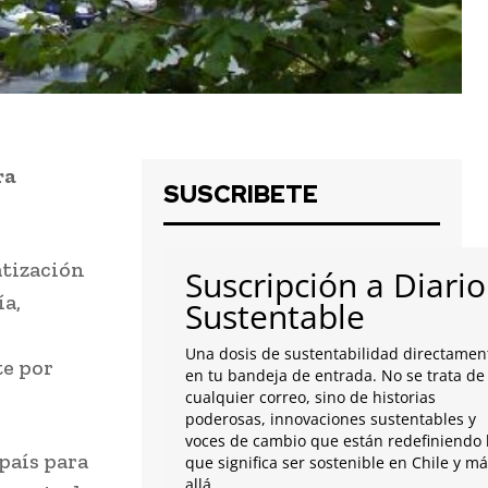
ra
SUSCRIBETE
atización
Suscripción a Diario
ía,
Sustentable
Una dosis de sustentabilidad directamen
te por
en tu bandeja de entrada. No se trata de
cualquier correo, sino de historias
poderosas, innovaciones sustentables y
voces de cambio que están redefiniendo 
país para
que significa ser sostenible en Chile y m
allá.