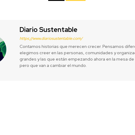
Diario Sustentable
https://www.diariosustentable.com/
Contamos historias que merecen crecer. Pensamos difer
elegimos creer en las personas, comunidades y organizac
grandes y las que están empezando ahora en la mesa de 
pero que van a cambiar el mundo.
tercer año
Enel Américas
p Employer
en The S