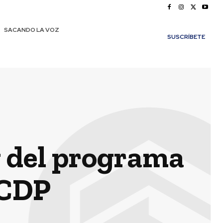
SACANDO LA VOZ
SUSCRÍBETE
g del programa
 CDP