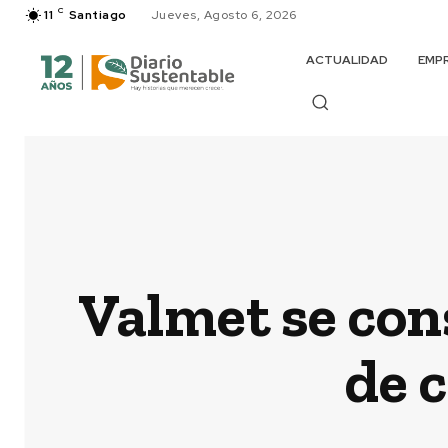
C
11
Santiago
Jueves, Agosto 6, 2026
ACTUALIDAD
EMP
Valmet se con
de 