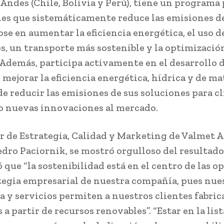
 Andes (Chile, Bolivia y Perú), tiene un programa
es que sistemáticamente reduce las emisiones d
se en aumentar la eficiencia energética, el uso d
s, un transporte más sostenible y la optimización
 Además, participa activamente en el desarrollo 
mejorar la eficiencia energética, hídrica y de ma
de reducir las emisiones de sus soluciones para cl
 nuevas innovaciones al mercado.
or de Estrategia, Calidad y Marketing de Valmet 
Pedro Paciornik, se mostró orgulloso del resultado
 que “la sostenibilidad está en el centro de las o
ategia empresarial de nuestra compañía, pues nue
a y servicios permiten a nuestros clientes fabric
a partir de recursos renovables”. “Estar en la lis