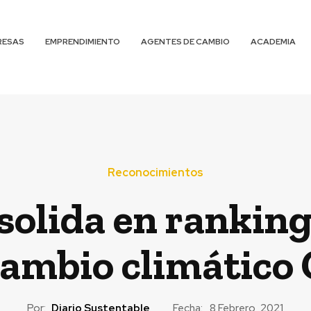
RESAS
EMPRENDIMIENTO
AGENTES DE CAMBIO
ACADEMIA
Reconocimientos
solida en rankin
cambio climático
Por:
Diario Sustentable
Fecha:
8 Febrero, 2021