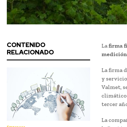
CONTENIDO
La
firma 
RELACIONADO
medición 
La firma 
y servicio
Valmet, s
climático
tercer añ
La compañ