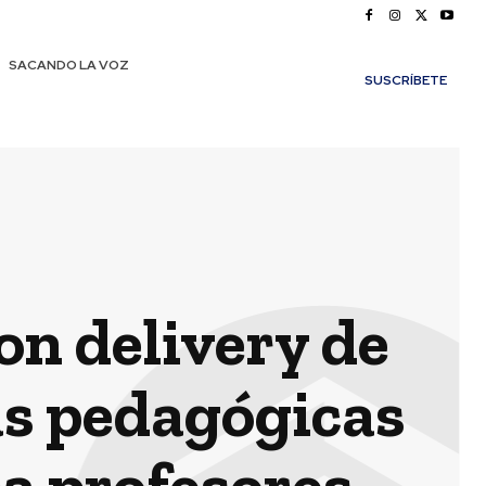
SACANDO LA VOZ
SUSCRÍBETE
n delivery de
tas pedagógicas
ra profesores