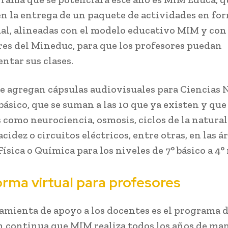
en la entrega de un paquete de actividades en fo
al, alineadas con el modelo educativo MIM y con 
res del Mineduc, para que los profesores puedan
tar sus clases.
se agregan cápsulas audiovisuales para Ciencias 
 básico, que se suman a las 10 que ya existen y qu
 como neurociencia, osmosis, ciclos de la natural
acidez o circuitos eléctricos, entre otras, en las á
Física o Química para los niveles de 7° básico a 4°
orma virtual para profesores
amienta de apoyo a los docentes es el programa 
 continua que MIM realiza todos los años de ma