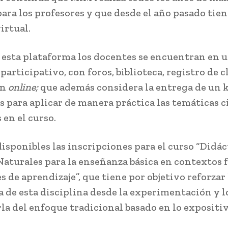
para los profesores y que desde el año pasado tien
irtual.
esta plataforma los docentes se encuentran en 
articipativo, con foros, biblioteca, registro de c
ón
online;
que además considera la entrega de un k
s para aplicar de manera práctica las temáticas c
 en el curso.
isponibles las inscripciones para el curso “Didác
Naturales para la enseñanza básica en contextos 
 de aprendizaje”, que tiene por objetivo reforzar 
 de esta disciplina desde la experimentación y lo
rla del enfoque tradicional basado en lo expositiv