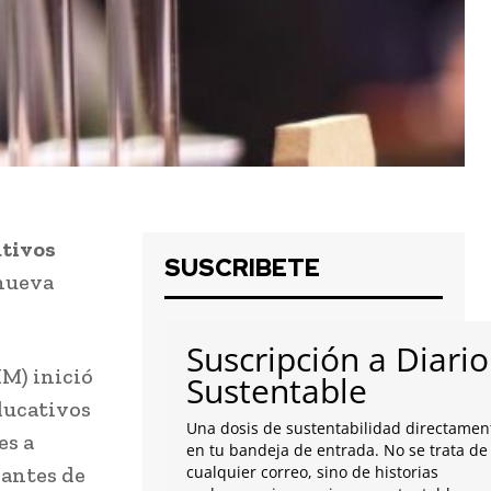
ativos
SUSCRIBETE
 nueva
Suscripción a Diario
IM) inició
Sustentable
ducativos
Una dosis de sustentabilidad directamen
es a
en tu bandeja de entrada. No se trata de
iantes de
cualquier correo, sino de historias