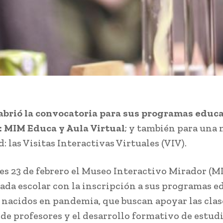
abrió la convocatoria para sus programas educ
: MIM Educa y Aula Virtual
; y también para una
 las Visitas Interactivas Virtuales (VIV).
es 23 de febrero el Museo Interactivo Mirador (M
ada escolar con la inscripción a sus programas e
, nacidos en pandemia, que buscan apoyar las clas
 de profesores y el desarrollo formativo de estud