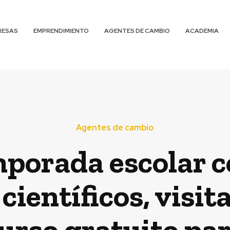
RESAS
EMPRENDIMIENTO
AGENTES DE CAMBIO
ACADEMIA
Agentes de cambio
porada escolar co
ientíficos, visi
curso gratuito pa