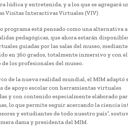
a lúdica y entretenida, y a los que se agregará 
as Visitas Interactivas Virtuales (VIV)
o programa está pensado como una alternativa a 
salidas pedagógicas, que ahora estarán disponibl
rtuales guiadas por las salas del museo, mediante
ido en 360 grados, totalmente inmersivo y con e
 de los profesionales del museo.
rco de la nueva realidad mundial, el MIM adaptó 
as de apoyo escolar con herramientas virtuales
das y con contenido especialmente elaborado par
as, lo que permite seguir acercando la ciencia in
esores y estudiantes de todo nuestro país”, sostu
imera dama y presidenta del MIM.